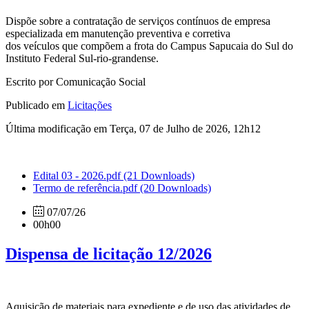
Dispõe sobre a contratação de serviços contínuos de empresa
especializada em manutenção preventiva e corretiva
dos veículos que compõem a frota do Campus Sapucaia do Sul do
Instituto Federal Sul-rio-grandense.
Escrito por Comunicação Social
Publicado em
Licitações
Última modificação em Terça, 07 de Julho de 2026, 12h12
Edital 03 - 2026.pdf
(21 Downloads)
Termo de referência.pdf
(20 Downloads)
07/07/26
00h00
Dispensa de licitação 12/2026
Aquisição de materiais para expediente e de uso das atividades de