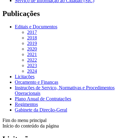
Serviço de Informação ao Cidadão (SIC)
Publicações
Editais e Documentos
2017
2018
2019
2020
2021
2022
2023
2024
Licitações
Orçamento e Finanças
Instruções de Serviço, Normativas e Procedimentos
Operacionais
Plano Anual de Contratações
Regimentos
Gabinete da Direção-Geral
Fim do menu principal
Início do conteúdo da página