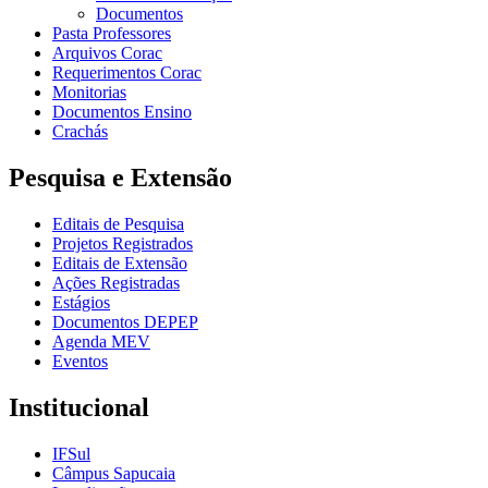
Documentos
Pasta Professores
Arquivos Corac
Requerimentos Corac
Monitorias
Documentos Ensino
Crachás
Pesquisa e Extensão
Editais de Pesquisa
Projetos Registrados
Editais de Extensão
Ações Registradas
Estágios
Documentos DEPEP
Agenda MEV
Eventos
Institucional
IFSul
Câmpus Sapucaia