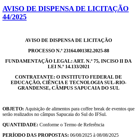
AVISO DE DISPENSA DE LICITAÇÃO
44/2025
AVISO DE DISPENSA DE LICITAÇÃO
PROCESSO N.º 23164.001382.2025-88
FUNDAMENTAÇÃO LEGAL: ART. N.º 75, INCISO II DA
LEI N.º 14.133/2021
CONTRATANTE: O INSTITUTO FEDERAL DE
EDUCAÇÃO, CIÊNCIA E TECNOLOGIA SUL-RIO-
GRANDENSE, CÂMPUS SAPUCAIA DO SUL
OBJETO:
Aquisição de alimentos para coffee break de eventos que
serão realizados no câmpus Sapucaia do Sul do IFSul.
QUANTIDADE:
Conforme o Termo de Referência
PERÍODO DAS PROPOSTAS:
06/08/2025 à 08/08/2025