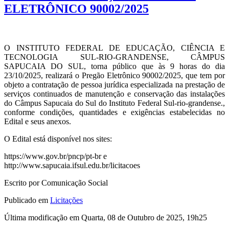
ELETRÔNICO 90002/2025
O INSTITUTO FEDERAL DE EDUCAÇÃO, CIÊNCIA E
TECNOLOGIA SUL-RIO-GRANDENSE, CÂMPUS
SAPUCAIA DO SUL, torna público que às 9 horas do dia
23/10/2025, realizará o Pregão Eletrônico 90002/2025, que tem por
objeto a contratação de pessoa jurídica especializada na prestação de
serviços continuados de manutenção e conservação das instalações
do Câmpus Sapucaia do Sul do Instituto Federal Sul-rio-grandense.,
conforme condições, quantidades e exigências estabelecidas no
Edital e seus anexos.
O Edital está disponível nos sites:
https://www.gov.br/pncp/pt-br e
http://www.sapucaia.ifsul.edu.br/licitacoes
Escrito por Comunicação Social
Publicado em
Licitações
Última modificação em Quarta, 08 de Outubro de 2025, 19h25