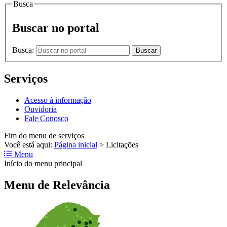
Busca
Buscar no portal
Busca:
Buscar
Serviços
Acesso à informação
Ouvidoria
Fale Conosco
Fim do menu de serviços
Você está aqui:
Página inicial
>
Licitações
Menu
Início do menu principal
Menu de Relevância