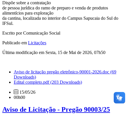
Dispõe sobre a contratação
de pessoa jurídica do ramo de preparo e venda de produtos
alimentícios para exploração
da cantina, localizada no interior do Campus Sapucaia do Sul do
IFSul.
Escrito por Comunicação Social
Publicado em
Licitações
Última modificação em Sexta, 15 de Mai de 2026, 07h50
Aviso de licitação pregão eletrônico-90001-2026.doc
(69
Downloads)
Edital completo.pdf
(203 Downloads)
15/05/26
00h00
Aviso de Licitação - Pregão 90003/25