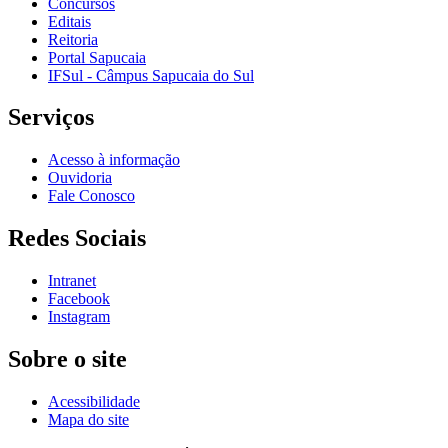
Concursos
Editais
Reitoria
Portal Sapucaia
IFSul - Câmpus Sapucaia do Sul
Serviços
Acesso à informação
Ouvidoria
Fale Conosco
Redes Sociais
Intranet
Facebook
Instagram
Sobre o site
Acessibilidade
Mapa do site