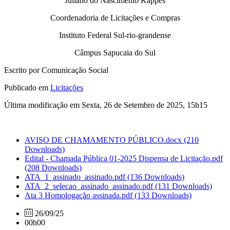
Juliano do Nascimento Kappes
Coordenadoria de Licitações e Compras
Instituto Federal Sul-rio-grandense
Câmpus Sapucaia do Sul
Escrito por Comunicação Social
Publicado em
Licitações
Última modificação em Sexta, 26 de Setembro de 2025, 15h15
AVISO DE CHAMAMENTO PÚBLICO.docx
(210
Downloads)
Edital - Chamada Pública 01-2025 Dispensa de Licitação.pdf
(208 Downloads)
ATA_1_assinado_assinado.pdf
(136 Downloads)
ATA_2_selecao_assinado_assinado.pdf
(131 Downloads)
Ata 3 Homologação assinada.pdf
(133 Downloads)
26/09/25
00h00