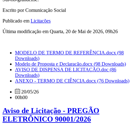
Escrito por Comunicação Social
Publicado em
Licitações
Última modificação em Quarta, 20 de Mai de 2026, 09h26
MODELO DE TERMO DE REFERÊNCIA.docx
(98
Downloads)
Modelo de Proposta e Declaração.docx
(98 Downloads)
AVISO DE DISPENSA DE LICITAÇÃO.doc
(86
Downloads)
ANEXO - TERMO DE CIÊNCIA.docx
(76 Downloads)
20/05/26
00h00
Aviso de Licitação - PREGÃO
ELETRÔNICO 90001/2026