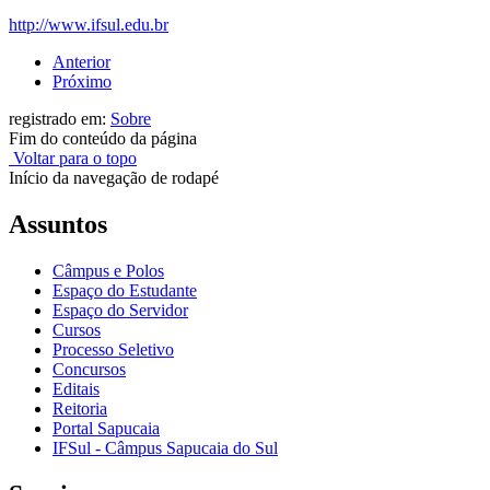
http://www.ifsul.edu.br
Anterior
Próximo
registrado em:
Sobre
Fim do conteúdo da página
Voltar para o topo
Início da navegação de rodapé
Assuntos
Câmpus e Polos
Espaço do Estudante
Espaço do Servidor
Cursos
Processo Seletivo
Concursos
Editais
Reitoria
Portal Sapucaia
IFSul - Câmpus Sapucaia do Sul