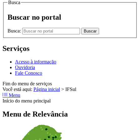
Busca
Buscar no portal
Busca:
Buscar
Serviços
Acesso à informação
Ouvidoria
Fale Conosco
Fim do menu de serviços
Você está aqui:
Página inicial
>
IFSul
Menu
Início do menu principal
Menu de Relevância