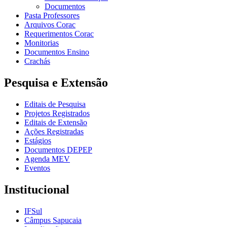
Documentos
Pasta Professores
Arquivos Corac
Requerimentos Corac
Monitorias
Documentos Ensino
Crachás
Pesquisa e Extensão
Editais de Pesquisa
Projetos Registrados
Editais de Extensão
Ações Registradas
Estágios
Documentos DEPEP
Agenda MEV
Eventos
Institucional
IFSul
Câmpus Sapucaia