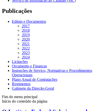
Serviço de Informação ao Cidadão (SIC)
Publicações
Editais e Documentos
2017
2018
2019
2020
2021
2022
2023
2024
Licitações
Orçamento e Finanças
Instruções de Serviço, Normativas e Procedimentos
Operacionais
Plano Anual de Contratações
Regimentos
Gabinete da Direção-Geral
Fim do menu principal
Início do conteúdo da página