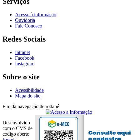
Serviços
Acesso à informação
Ouvidoria
Fale Conosco
Redes Sociais
Intranet
Facebook
Instagram
Sobre o site
Acessibilidade
Mapa do site
Fim da navegação de rodapé
Desenvolvido
com o CMS de
código aberto
Joomla