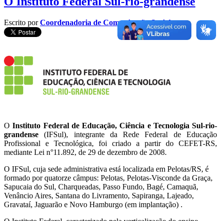
O Instituto Federal Sul-rio-grandense
Escrito por
Coordenadoria de Comunicação Social
O
Instituto Federal de Educação, Ciência e Tecnologia Sul-rio-
grandense
(IFSul), integrante da Rede Federal de Educação
Profissional e Tecnológica, foi criado a partir do CEFET-RS,
mediante Lei n°11.892, de 29 de dezembro de 2008.
O IFSul, cuja sede administrativa está localizada em Pelotas/RS, é
formado por quatorze câmpus: Pelotas, Pelotas-Visconde da Graça,
Sapucaia do Sul, Charqueadas, Passo Fundo, Bagé, Camaquã,
Venâncio Aires, Santana do Livramento, Sapiranga, Lajeado,
Gravataí, Jaguarão e Novo Hamburgo (em implantação) .