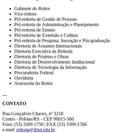
Gabinete do Reitor
Vice-reitora
Pró-reitoria de Gestão de Pessoas
Pró-reitoria de Administração e Planejamento
Pró-reitoria de Ensino
Pró-reitoria de Extensão e Cultura
Pró-reitoria de Pesquisa, Inovação e Pós-graduação
Diretoria de Assuntos Internacionais
Diretoria Executiva da Reitoria
Diretoria de Projetos e Obras
Diretoria de Desenvolvimento Institucional
Diretoria de Tecnologia da Informação
Procuradoria Federal
Ouvidoria
Assessoria do Reitor
__
CONTATO
Rua Gonçalves Chaves, nº 3218
Centro - Pelotas/RS - CEP 96015-560
Fone: (53) 3309 1750 | FAX (53) 3309-1766
e-mail:
reitoria@ifsul.edu.br