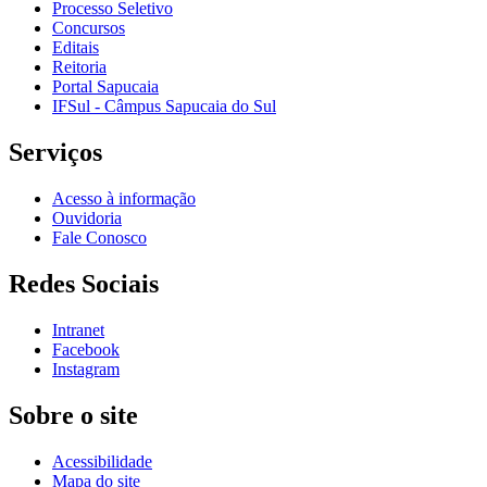
Processo Seletivo
Concursos
Editais
Reitoria
Portal Sapucaia
IFSul - Câmpus Sapucaia do Sul
Serviços
Acesso à informação
Ouvidoria
Fale Conosco
Redes Sociais
Intranet
Facebook
Instagram
Sobre o site
Acessibilidade
Mapa do site