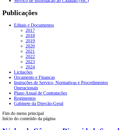
Serviço de Informação ao Cidadão (SIC)
Publicações
Editais e Documentos
2017
2018
2019
2020
2021
2022
2023
2024
Licitações
Orçamento e Finanças
Instruções de Serviço, Normativas e Procedimentos
Operacionais
Plano Anual de Contratações
Regimentos
Gabinete da Direção-Geral
Fim do menu principal
Início do conteúdo da página