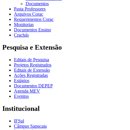
Documentos
Pasta Professores
Arquivos Corac
Requerimentos Corac
Monitorias
Documentos Ensino
Crachás
Pesquisa e Extensão
Editais de Pesquisa
Projetos Registrados
Editais de Extensão
Ações Registradas
Estágios
Documentos DEPEP
Agenda MEV
Eventos
Institucional
IFSul
Câmpus Sapucaia