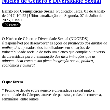
Núcleo de Gênero e Diversidade Sexual
Escrito por
Comunicação Social
|
Publicado: Terça, 01 de Agosto
de 2017, 10h52
|
Última atualização em Segunda, 07 de Julho de
2025, 19h40
O Núcleo de Gênero e Diversidade Sexual (NUGEDS)
é responsável por desenvolver as ações de
promoção dos direitos da
mulher
,
d
os apenados, dos trabalhadores em situações de
vulnerabilidade social e de todo um elenco que compõe o universo
da diversidade
para a eliminação das discriminações que as
atingem, bem como a sua plena integração social, política,
econômica e cultural.
O que fazem
* Promove debate sobre gênero e diversidade sexual junto à
comunidade do Câmpus, através de palestras, rodas de conversa,
seminários, entre outros.