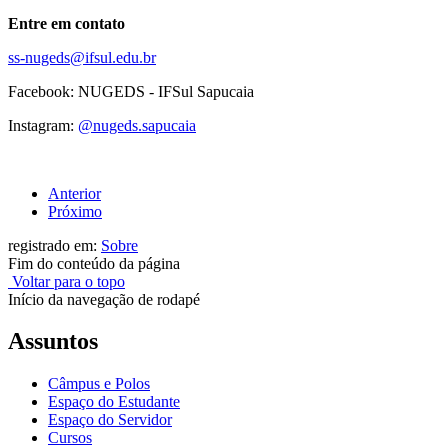
Entre em contato
ss-nugeds@ifsul.edu.br
Facebook: NUGEDS - IFSul Sapucaia
Instagram:
@nugeds.sapucaia
Anterior
Próximo
registrado em:
Sobre
Fim do conteúdo da página
Voltar para o topo
Início da navegação de rodapé
Assuntos
Câmpus e Polos
Espaço do Estudante
Espaço do Servidor
Cursos