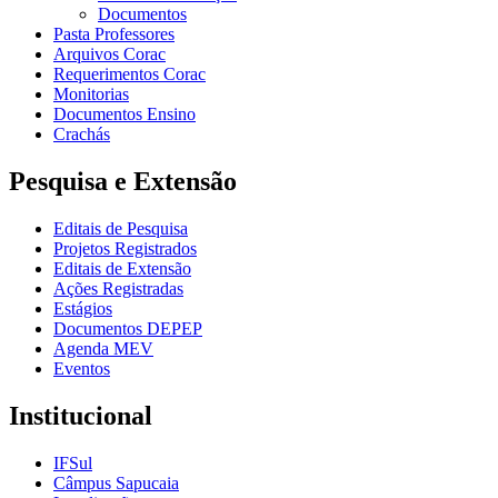
Documentos
Pasta Professores
Arquivos Corac
Requerimentos Corac
Monitorias
Documentos Ensino
Crachás
Pesquisa e Extensão
Editais de Pesquisa
Projetos Registrados
Editais de Extensão
Ações Registradas
Estágios
Documentos DEPEP
Agenda MEV
Eventos
Institucional
IFSul
Câmpus Sapucaia