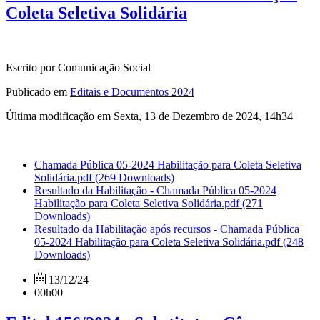
Coleta Seletiva Solidária
Escrito por Comunicação Social
Publicado em
Editais e Documentos 2024
Última modificação em Sexta, 13 de Dezembro de 2024, 14h34
Chamada Pública 05-2024 Habilitação para Coleta Seletiva
Solidária.pdf
(269 Downloads)
Resultado da Habilitação - Chamada Pública 05-2024
Habilitação para Coleta Seletiva Solidária.pdf
(271
Downloads)
Resultado da Habilitação após recursos - Chamada Pública
05-2024 Habilitação para Coleta Seletiva Solidária.pdf
(248
Downloads)
13/12/24
00h00