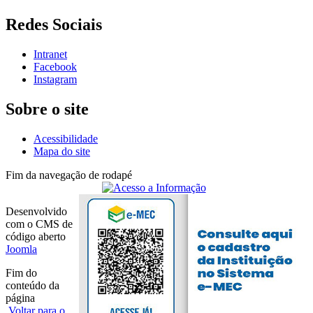
Redes Sociais
Intranet
Facebook
Instagram
Sobre o site
Acessibilidade
Mapa do site
Fim da navegação de rodapé
Desenvolvido
com o CMS de
código aberto
Joomla
Fim do
conteúdo da
página
Voltar para o