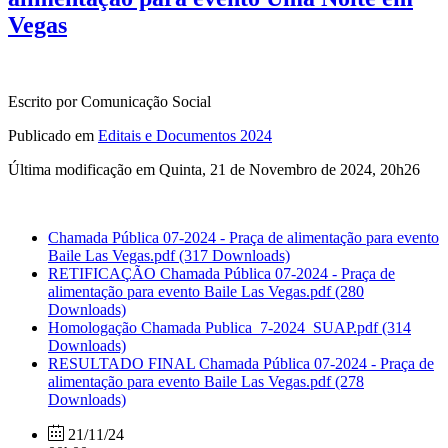
Vegas
Escrito por Comunicação Social
Publicado em
Editais e Documentos 2024
Última modificação em Quinta, 21 de Novembro de 2024, 20h26
Chamada Pública 07-2024 - Praça de alimentação para evento
Baile Las Vegas.pdf
(317 Downloads)
RETIFICAÇÃO Chamada Pública 07-2024 - Praça de
alimentação para evento Baile Las Vegas.pdf
(280
Downloads)
Homologação Chamada Publica_7-2024_SUAP.pdf
(314
Downloads)
RESULTADO FINAL Chamada Pública 07-2024 - Praça de
alimentação para evento Baile Las Vegas.pdf
(278
Downloads)
21/11/24