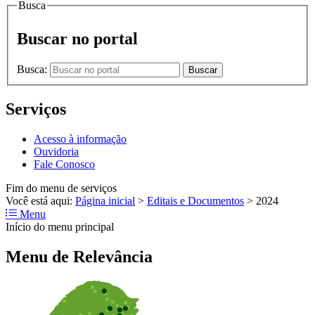
Busca
Buscar no portal
Busca:
Buscar
Serviços
Acesso à informação
Ouvidoria
Fale Conosco
Fim do menu de serviços
Você está aqui:
Página inicial
>
Editais e Documentos
>
2024
Menu
Início do menu principal
Menu de Relevância