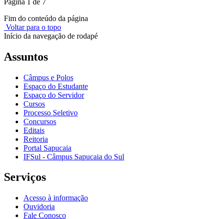
Página 1 de 7
Fim do conteúdo da página
Voltar para o topo
Início da navegação de rodapé
Assuntos
Câmpus e Polos
Espaço do Estudante
Espaço do Servidor
Cursos
Processo Seletivo
Concursos
Editais
Reitoria
Portal Sapucaia
IFSul - Câmpus Sapucaia do Sul
Serviços
Acesso à informação
Ouvidoria
Fale Conosco