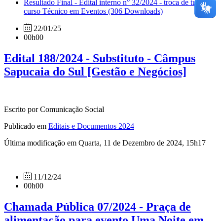
Resultado Final - Edital interno n° 32/2024 - troca de turno -
curso Técnico em Eventos
(306 Downloads)
22/01/25
00h00
Edital 188/2024 - Substituto - Câmpus
Sapucaia do Sul [Gestão e Negócios]
Escrito por Comunicação Social
Publicado em
Editais e Documentos 2024
Última modificação em Quarta, 11 de Dezembro de 2024, 15h17
11/12/24
00h00
Chamada Pública 07/2024 - Praça de
alimentação para evento Uma Noite em