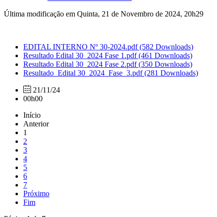
Última modificação em Quinta, 21 de Novembro de 2024, 20h29
EDITAL INTERNO Nº 30-2024.pdf
(582 Downloads)
Resultado Edital 30_2024 Fase 1.pdf
(461 Downloads)
Resultado Edital 30_2024 Fase 2.pdf
(350 Downloads)
Resultado_Edital 30_2024_Fase_3.pdf
(281 Downloads)
21/11/24
00h00
Início
Anterior
1
2
3
4
5
6
7
Próximo
Fim