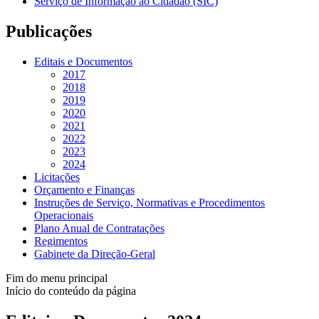
Serviço de Informação ao Cidadão (SIC)
Publicações
Editais e Documentos
2017
2018
2019
2020
2021
2022
2023
2024
Licitações
Orçamento e Finanças
Instruções de Serviço, Normativas e Procedimentos
Operacionais
Plano Anual de Contratações
Regimentos
Gabinete da Direção-Geral
Fim do menu principal
Início do conteúdo da página