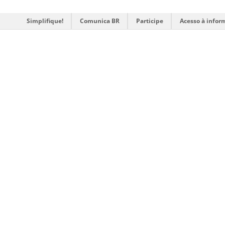
Simplifique!
Comunica BR
Participe
Acesso à infor