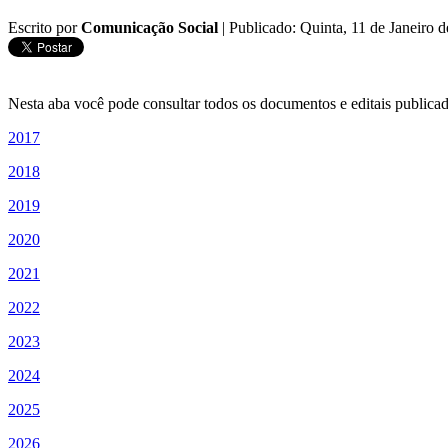
Escrito por
Comunicação Social
|
Publicado: Quinta, 11 de Janeiro
Nesta aba você pode consultar todos os documentos e editais public
2017
2018
2019
2020
2021
2022
2023
2024
2025
2026