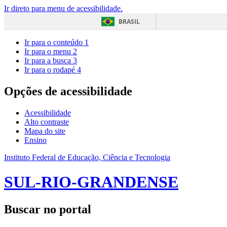
Ir direto para menu de acessibilidade.
BRASIL
Ir para o conteúdo
1
Ir para o menu
2
Ir para a busca
3
Ir para o rodapé
4
Opções de acessibilidade
Acessibilidade
Alto contraste
Mapa do site
Ensino
Instituto Federal de Educação, Ciência e Tecnologia
SUL-RIO-GRANDENSE
Buscar no portal