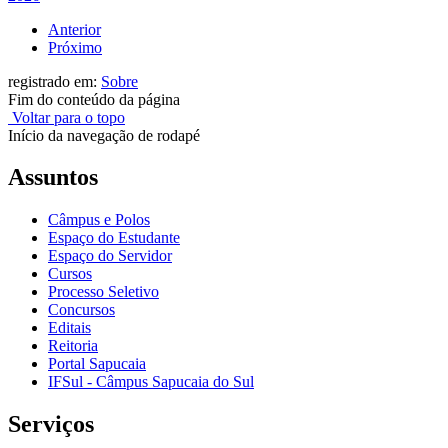
Anterior
Próximo
registrado em:
Sobre
Fim do conteúdo da página
Voltar para o topo
Início da navegação de rodapé
Assuntos
Câmpus e Polos
Espaço do Estudante
Espaço do Servidor
Cursos
Processo Seletivo
Concursos
Editais
Reitoria
Portal Sapucaia
IFSul - Câmpus Sapucaia do Sul
Serviços