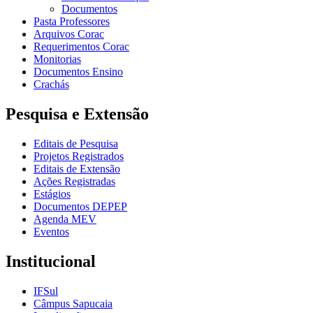
Documentos
Pasta Professores
Arquivos Corac
Requerimentos Corac
Monitorias
Documentos Ensino
Crachás
Pesquisa e Extensão
Editais de Pesquisa
Projetos Registrados
Editais de Extensão
Ações Registradas
Estágios
Documentos DEPEP
Agenda MEV
Eventos
Institucional
IFSul
Câmpus Sapucaia