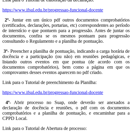
https://www.ifsul.edu.br/progressao-funcional-docente
2º
- Juntar em um único pdf outros documentos comprobatórios
(certificados, declarações, portarias, etc) correspondentes ao período
de interstício e que pontuem para a progressão. Antes de juntar os
documentos, confira se os mesmos pontuam para progressão
consultando o Regulamento e a planilha de pontuação.
3º
- Preencher a planilha de pontuação, indicando a carga horária de
docência e a participação (ou não) em reuniões pedagógicas, e
listando outros eventos em que pontua (de acordo com os
documentos comprobatórios), bem como a página em que os
comprovantes desses eventos aparecem no pdf criado.
Link para o Tutorial de preenchimento da Planilha:
https://www.ifsul.edu.br/progressao-funcional-docente
4º
- Abrir processo no Suap, onde deverão ser anexados a
declaração de docência e reuniões, o pdf com os documentos
comprobatórios e a planilha de pontuação, e encaminhar para a
CPPD Local.
Link para o Tutorial de Abertura de processo: