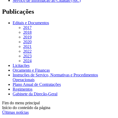
Serviço de Informação ao Cidadão (SIC)
Publicações
Editais e Documentos
2017
2018
2019
2020
2021
2022
2023
2024
Licitações
Orçamento e Finanças
Instruções de Serviço, Normativas e Procedimentos
Operacionais
Plano Anual de Contratações
Regimentos
Gabinete da Direção-Geral
Fim do menu principal
Início do conteúdo da página
Últimas notícias