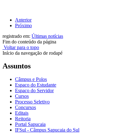
Anterior
Próximo
registrado em:
Últimas notícias
Fim do conteúdo da página
Voltar para o topo
Início da navegação de rodapé
Assuntos
Câmpus e Polos
Espaço do Estudante
Espaço do Servidor
Cursos
Processo Seletivo
Concursos
Editais
Reitoria
Portal Sapucaia
IFSul - Câmpus Sapucaia do Sul