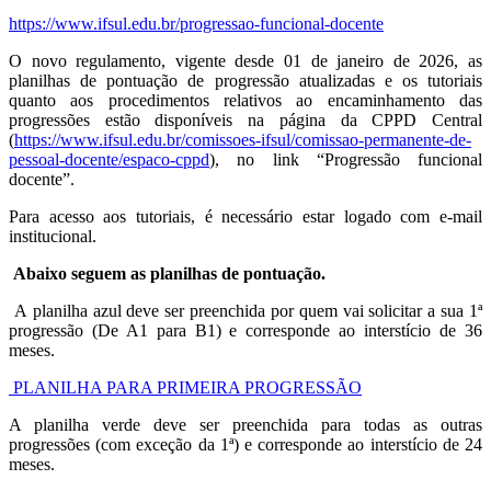
https://www.ifsul.edu.br/progressao-funcional-docente
O novo regulamento, vigente desde 01 de janeiro de 2026, as
planilhas de pontuação de progressão atualizadas e os tutoriais
quanto aos procedimentos relativos ao encaminhamento das
progressões estão disponíveis na página da CPPD Central
(
https://www.ifsul.edu.br/comissoes-ifsul/comissao-permanente-de-
pessoal-docente/espaco-cppd
), no link “Progressão funcional
docente”.
Para acesso aos tutoriais, é necessário estar logado com e-mail
institucional.
Abaixo seguem as planilhas de pontuação.
A planilha azul deve ser preenchida por quem vai solicitar a sua 1ª
progressão (De A1 para B1) e corresponde ao interstício de 36
meses.
PLANILHA PARA PRIMEIRA PROGRESSÃO
A planilha verde deve ser preenchida para todas as outras
progressões (com exceção da 1ª) e corresponde ao interstício de 24
meses.