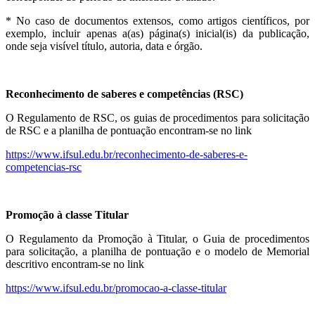
* No caso de documentos extensos, como artigos científicos, por
exemplo, incluir apenas a(as) página(s) inicial(is) da publicação,
onde seja visível título, autoria, data e órgão.
Reconhecimento de saberes e competências (RSC)
O Regulamento de RSC, os guias de procedimentos para solicitação
de RSC e a planilha de pontuação encontram-se no link
https://www.ifsul.edu.br/reconhecimento-de-saberes-e-
competencias-rsc
Promoção à classe Titular
O Regulamento da Promoção à Titular, o Guia de procedimentos
para solicitação, a planilha de pontuação e o modelo de Memorial
descritivo encontram-se no link
https://www.ifsul.edu.br/promocao-a-classe-titular