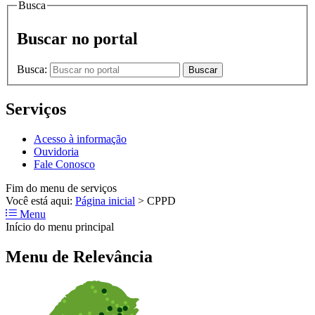
Busca
Buscar no portal
Busca:
Buscar
Serviços
Acesso à informação
Ouvidoria
Fale Conosco
Fim do menu de serviços
Você está aqui:
Página inicial
>
CPPD
Menu
Início do menu principal
Menu de Relevância