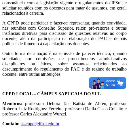
consonância com a legislação vigente e regulamentos do IFSul; e
solicitar reuniões com os docentes para tratar de assuntos, em geral,
relacionados à carreira.
A CPPD pode participar e fazer-se representar, quando convidada,
nas reuniões com Conselho Superior, reitor, pró-reitores e outras
instâncias diretivas para discussão de questões relativas ao corpo
docente, além da participação da elaboração do PAC e demais
políticas de fomento à capacitação dos docentes.
Outra forma de atuação é na emissão de parecer técnico, quando
solicitado, por comissões de procedimentos administrativos
disciplinares ou éticos, sobre assuntos relacionados ao
descumprimento do regulamento do PAC e do regime de trabalho
docente; entre outras atribuições.
CPPD LOCAL – CÂMPUS SAPUCAIA DO SUL
Membros:
professora Débora Taís Batista de Abreu, professor
Roberto Luiz Rodriguez Ferreira, professora Dalila Cisco Collatto e
professor Carlos Alexandre Wurzel.
Contato:
ss-cppd@ifsul.edu.br