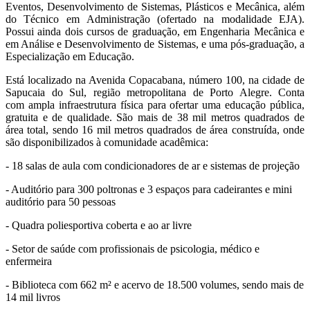
Eventos, Desenvolvimento de Sistemas, Plásticos e Mecânica, além
do Técnico em Administração (ofertado na modalidade EJA).
Possui ainda dois cursos de graduação, em Engenharia Mecânica e
em Análise e Desenvolvimento de Sistemas, e uma pós-graduação, a
Especialização em Educação.
Está localizado na Avenida Copacabana, número 100, na cidade de
Sapucaia do Sul, região metropolitana de Porto Alegre. Conta
com ampla infraestrutura física para ofertar uma educação pública,
gratuita e de qualidade. São mais de 38 mil metros quadrados de
área total, sendo 16 mil metros quadrados de área construída, onde
são disponibilizados à comunidade acadêmica:
- 18 salas de aula com condicionadores de ar e sistemas de projeção
- Auditório para 300 poltronas e 3 espaços para cadeirantes e mini
auditório para 50 pessoas
- Quadra poliesportiva coberta e ao ar livre
- Setor de saúde com profissionais de psicologia, médico e
enfermeira
- Biblioteca com 662 m² e acervo de 18.500 volumes, sendo mais de
14 mil livros