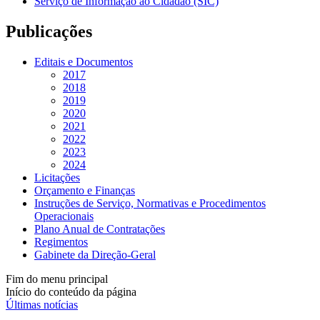
Serviço de Informação ao Cidadão (SIC)
Publicações
Editais e Documentos
2017
2018
2019
2020
2021
2022
2023
2024
Licitações
Orçamento e Finanças
Instruções de Serviço, Normativas e Procedimentos
Operacionais
Plano Anual de Contratações
Regimentos
Gabinete da Direção-Geral
Fim do menu principal
Início do conteúdo da página
Últimas notícias