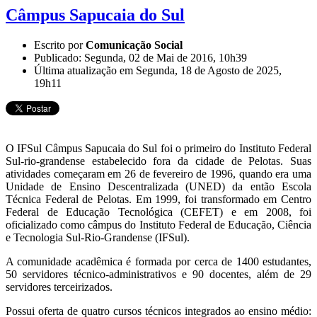
Câmpus Sapucaia do Sul
Escrito por
Comunicação Social
Publicado: Segunda, 02 de Mai de 2016, 10h39
Última atualização em Segunda, 18 de Agosto de 2025,
19h11
O IFSul Câmpus Sapucaia do Sul foi o primeiro do Instituto Federal
Sul-rio-grandense estabelecido fora da cidade de Pelotas. Suas
atividades começaram em 26 de fevereiro de 1996, quando era uma
Unidade de Ensino Descentralizada (UNED) da então Escola
Técnica Federal de Pelotas. Em 1999, foi transformado em Centro
Federal de Educação Tecnológica (CEFET) e em 2008, foi
oficializado como câmpus do Instituto Federal de Educação, Ciência
e Tecnologia Sul-Rio-Grandense (IFSul).
A comunidade acadêmica é formada por cerca de 1400 estudantes,
50 servidores técnico-administrativos e 90 docentes, além de 29
servidores terceirizados.
Possui oferta de quatro cursos técnicos integrados ao ensino médio: