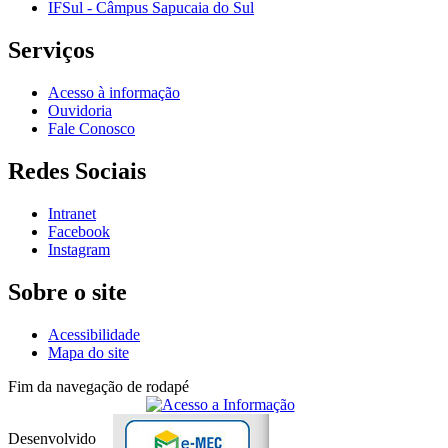
IFSul - Câmpus Sapucaia do Sul
Serviços
Acesso à informação
Ouvidoria
Fale Conosco
Redes Sociais
Intranet
Facebook
Instagram
Sobre o site
Acessibilidade
Mapa do site
Fim da navegação de rodapé
Desenvolvido