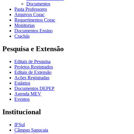
Documentos
Pasta Professores
Arquivos Corac
Requerimentos Corac
Monitorias
Documentos Ensino
Crachás
Pesquisa e Extensão
Editais de Pesquisa
Projetos Registrados
Editais de Extensão
Ações Registradas
Estágios
Documentos DEPEP
Agenda MEV
Eventos
Institucional
IFSul
Câmpus Sapucaia