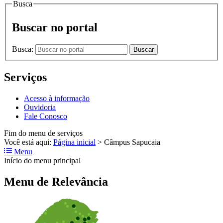
Busca
Buscar no portal
Busca:
Buscar
Serviços
Acesso à informação
Ouvidoria
Fale Conosco
Fim do menu de serviços
Você está aqui:
Página inicial
>
Câmpus Sapucaia
Menu
Início do menu principal
Menu de Relevância