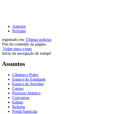
Anterior
Próximo
registrado em:
Últimas notícias
Fim do conteúdo da página
Voltar para o topo
Início da navegação de rodapé
Assuntos
Câmpus e Polos
Espaço do Estudante
Espaço do Servidor
Cursos
Processo Seletivo
Concursos
Editais
Reitoria
Portal Sapucaia