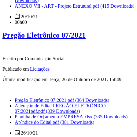
Downloads)
ANEXO VII - ART - Projeto Estrutural.pdf
(415 Downloads)
20/10/21
00h00
Pregão Eletrônico 07/2021
Escrito por Comunicação Social
Publicado em
Licitações
Última modificação em Terça, 26 de Outubro de 2021, 15h49
Pregão Eletrônico 07:2021.pdf
(364 Downloads)
Alteração de Edital PREGÃO ELETRÔNICO
07:2021pdf.pdf
(339 Downloads)
Planilha de Or‡amento EMPRESA.xlsx
(335 Downloads)
Apˆndice do Edital.pdf
(381 Downloads)
26/10/21