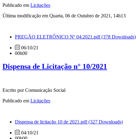
Publicado em
Licitações
Última modificação em Quarta, 06 de Outubro de 2021, 14h13
PREGÃO ELETRÔNICO Nº 04:2021.pdf
(378 Downloads)
06/10/21
00h00
Dispensa de Licitação n° 10/2021
Escrito por Comunicação Social
Publicado em
Licitações
Dispensa de licitação 10 de 2021.pdf
(327 Downloads)
04/10/21
00h00