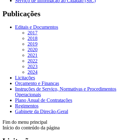
Serviço de Informação ao Cidadão (SIC)
Publicações
Editais e Documentos
2017
2018
2019
2020
2021
2022
2023
2024
Licitações
Orçamento e Finanças
Instruções de Serviço, Normativas e Procedimentos
Operacionais
Plano Anual de Contratações
Regimentos
Gabinete da Direção-Geral
Fim do menu principal
Início do conteúdo da página