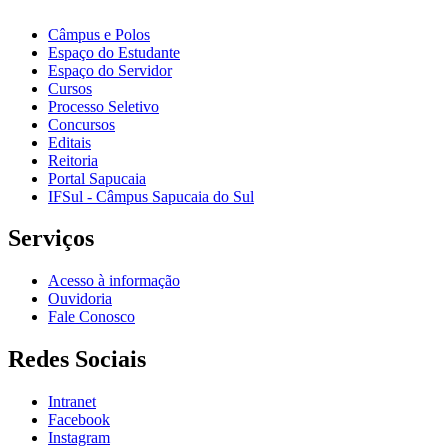
Câmpus e Polos
Espaço do Estudante
Espaço do Servidor
Cursos
Processo Seletivo
Concursos
Editais
Reitoria
Portal Sapucaia
IFSul - Câmpus Sapucaia do Sul
Serviços
Acesso à informação
Ouvidoria
Fale Conosco
Redes Sociais
Intranet
Facebook
Instagram