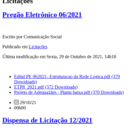
Licitações
Pregão Eletrônico 06/2021
Escrito por Comunicação Social
Publicado em
Licitações
Última modificação em Sexta, 29 de Outubro de 2021, 14h18
Edital PE 062021- Estruturacao da Rede Logica.pdf
(379
Downloads)
ETP8_2021.pdf
(372 Downloads)
Projeto de Adequa‡äes - Planta baixa.pdf
(370 Downloads)
29/10/21
00h00
Dispensa de Licitação 12/2021