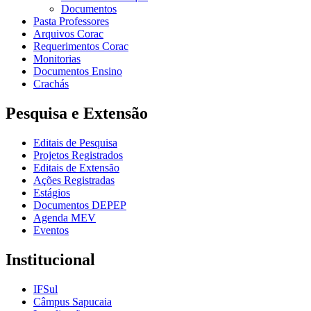
Documentos
Pasta Professores
Arquivos Corac
Requerimentos Corac
Monitorias
Documentos Ensino
Crachás
Pesquisa e Extensão
Editais de Pesquisa
Projetos Registrados
Editais de Extensão
Ações Registradas
Estágios
Documentos DEPEP
Agenda MEV
Eventos
Institucional
IFSul
Câmpus Sapucaia