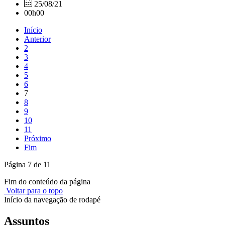
25/08/21
00h00
Início
Anterior
2
3
4
5
6
7
8
9
10
11
Próximo
Fim
Página 7 de 11
Fim do conteúdo da página
Voltar para o topo
Início da navegação de rodapé
Assuntos