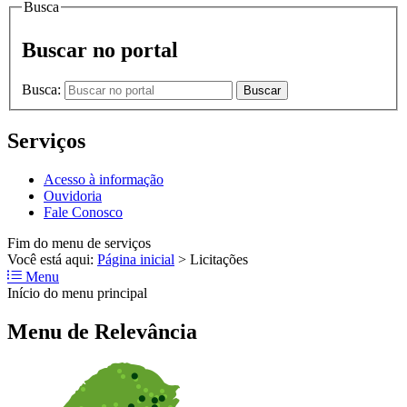
Busca
Buscar no portal
Busca:
Buscar
Serviços
Acesso à informação
Ouvidoria
Fale Conosco
Fim do menu de serviços
Você está aqui:
Página inicial
>
Licitações
Menu
Início do menu principal
Menu de Relevância