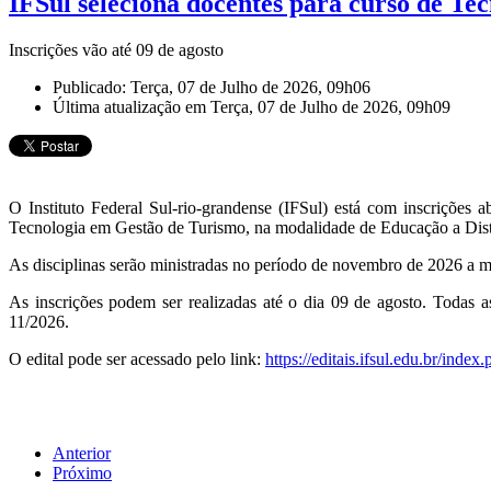
IFSul seleciona docentes para curso de Te
Inscrições vão até 09 de agosto
Publicado: Terça, 07 de Julho de 2026, 09h06
Última atualização em Terça, 07 de Julho de 2026, 09h09
O Instituto Federal Sul-rio-grandense (IFSul) está com inscrições 
Tecnologia em Gestão de Turismo, na modalidade de Educação a Dis
As disciplinas serão ministradas no período de novembro de 2026 a ma
As inscrições podem ser realizadas até o dia 09 de agosto. Todas as
11/2026.
O edital pode ser acessado pelo link:
https://editais.ifsul.edu.br/ind
Anterior
Próximo