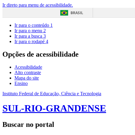
Ir direto para menu de acessibilidade.
BRASIL
Ir para o conteúdo
1
Ir para o menu
2
Ir para a busca
3
Ir para o rodapé
4
Opções de acessibilidade
Acessibilidade
Alto contraste
Mapa do site
Ensino
Instituto Federal de Educação, Ciência e Tecnologia
SUL-RIO-GRANDENSE
Buscar no portal