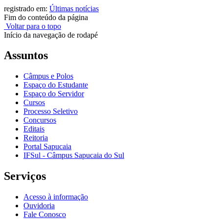
registrado em:
Últimas notícias
Fim do conteúdo da página
Voltar para o topo
Início da navegação de rodapé
Assuntos
Câmpus e Polos
Espaço do Estudante
Espaço do Servidor
Cursos
Processo Seletivo
Concursos
Editais
Reitoria
Portal Sapucaia
IFSul - Câmpus Sapucaia do Sul
Serviços
Acesso à informação
Ouvidoria
Fale Conosco