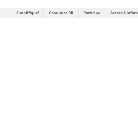
Simplifique!
Comunica BR
Participe
Acesso à infor