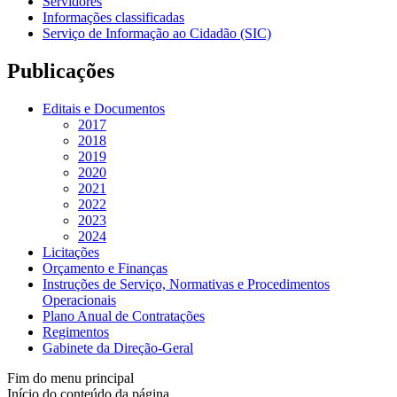
Servidores
Informações classificadas
Serviço de Informação ao Cidadão (SIC)
Publicações
Editais e Documentos
2017
2018
2019
2020
2021
2022
2023
2024
Licitações
Orçamento e Finanças
Instruções de Serviço, Normativas e Procedimentos
Operacionais
Plano Anual de Contratações
Regimentos
Gabinete da Direção-Geral
Fim do menu principal
Início do conteúdo da página