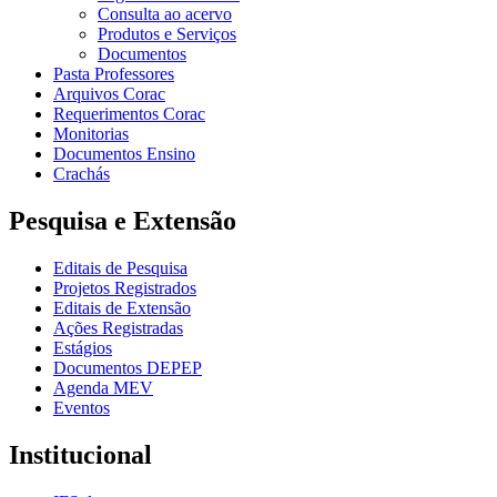
Consulta ao acervo
Produtos e Serviços
Documentos
Pasta Professores
Arquivos Corac
Requerimentos Corac
Monitorias
Documentos Ensino
Crachás
Pesquisa e Extensão
Editais de Pesquisa
Projetos Registrados
Editais de Extensão
Ações Registradas
Estágios
Documentos DEPEP
Agenda MEV
Eventos
Institucional