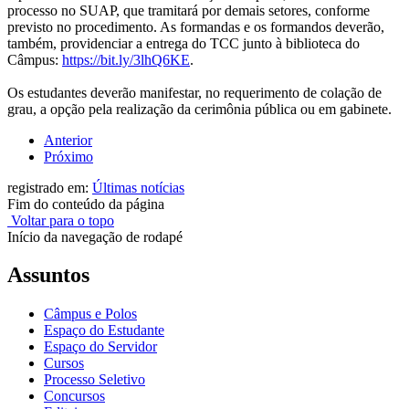
processo no SUAP, que tramitará por demais setores, conforme
previsto no procedimento. As formandas e os formandos deverão,
também, providenciar a entrega do TCC junto à biblioteca do
Câmpus:
https://bit.ly/3lhQ6KE
.
Os estudantes deverão manifestar, no requerimento de colação de
grau, a opção pela realização da cerimônia pública ou em gabinete.
Anterior
Próximo
registrado em:
Últimas notícias
Fim do conteúdo da página
Voltar para o topo
Início da navegação de rodapé
Assuntos
Câmpus e Polos
Espaço do Estudante
Espaço do Servidor
Cursos
Processo Seletivo
Concursos