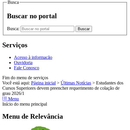
Busca
Buscar no portal
Busca:
Buscar
Serviços
Acesso à informação
Ouvidoria
Fale Conosco
Fim do menu de serviços
Você está aqui:
Página inicial
>
Últimas Notícias
>
Estudantes dos
Cursos Superiores devem preencher requerimento de colação de
grau 2026/1
Menu
Início do menu principal
Menu de Relevância