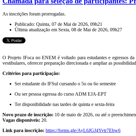
Chamada para seleção de participantes: 
As inscrições foram prorrogadas.
Publicado: Quinta, 07 de Mai de 2026, 09h21
Última atualização em Sexta, 08 de Mai de 2026, 09h27
O Projeto IFoca no ENEM é voltado para estudantes e egressos da
vestibulares, oferecer preparação direcionada e ampliar as possibilidad
Critérios para participação:
Ser estudante do IFSul cursando o 5o ou 6o semestre
Ou ser pessoa egressa do curso ADM EJA-EPT
Ter disponibilidade nas tardes de quinta e sexta-feira
Novo prazo de inscrição:
10 de maio de 2026, ou até o preenchimen
Vagas disponíveis:
20.
Link para inscrição:
https://forms.gle/AyL6JGJ4Yvtr7Ebw6