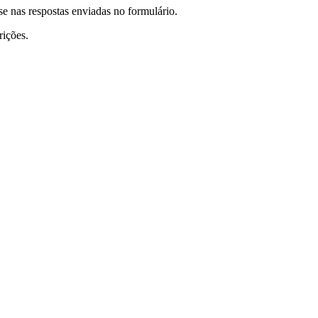
se nas respostas enviadas no formulário.
rições.