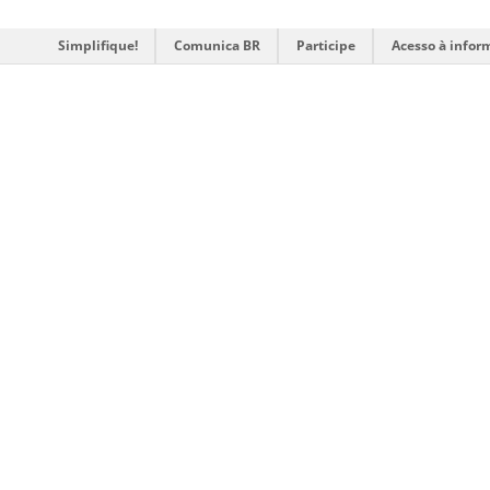
Simplifique!
Comunica BR
Participe
Acesso à infor