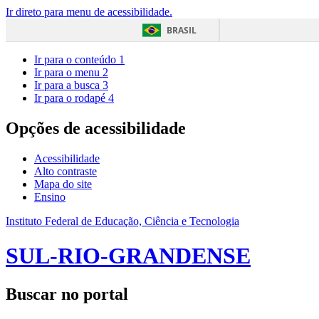
Ir direto para menu de acessibilidade.
BRASIL
Ir para o conteúdo
1
Ir para o menu
2
Ir para a busca
3
Ir para o rodapé
4
Opções de acessibilidade
Acessibilidade
Alto contraste
Mapa do site
Ensino
Instituto Federal de Educação, Ciência e Tecnologia
SUL-RIO-GRANDENSE
Buscar no portal