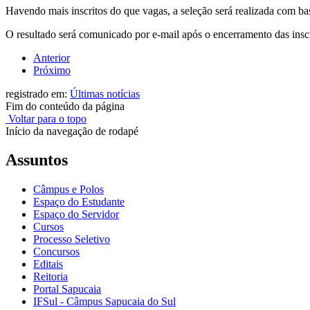
Havendo mais inscritos do que vagas, a seleção será realizada com ba
O resultado será comunicado por e-mail após o encerramento das insc
Anterior
Próximo
registrado em:
Últimas notícias
Fim do conteúdo da página
Voltar para o topo
Início da navegação de rodapé
Assuntos
Câmpus e Polos
Espaço do Estudante
Espaço do Servidor
Cursos
Processo Seletivo
Concursos
Editais
Reitoria
Portal Sapucaia
IFSul - Câmpus Sapucaia do Sul