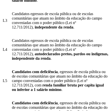
salário mínimo
.
Candidatos egressos de escola pública ou de escolas
comunitárias que atuam no âmbito da educação do campo
L3
conveniadas com o poder público (Lei nº
12.711/2012),
independente da renda
.
Candidatos egressos de escola pública ou de escolas
comunitárias que atuam no âmbito da educação do campo
L4
conveniadas com o poder público (Lei nº
12.711/2012),
autodeclarados pretos, pardos ou indígenas,
independente da renda
.
Candidatos com deficiência
, egressos de escola pública ou
de escolas comunitárias que atuam no âmbito da educação do
L5
campo conveniadas com o poder público (Lei nº
12.711/2012), com
renda familiar bruta per capita igual
ou inferior a 1 salário mínimo
.
Candidatos com deficiência
, egressos de escola pública ou
de escolas comunitárias que atuam no âmbito da educação do