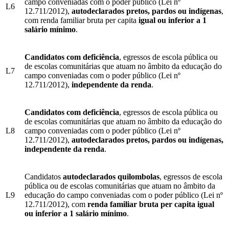
campo conveniadas com o poder público (Lei nº
L6
12.711/2012),
autodeclarados pretos, pardos ou indígenas
,
com renda familiar bruta per capita
igual ou inferior a 1
salário mínimo
.
Candidatos com deficiência
, egressos de escola pública ou
de escolas comunitárias que atuam no âmbito da educação do
L7
campo conveniadas com o poder público (Lei nº
12.711/2012),
independente da renda
.
Candidatos com deficiência
, egressos de escola pública ou
de escolas comunitárias que atuam no âmbito da educação do
L8
campo conveniadas com o poder público (Lei nº
12.711/2012),
autodeclarados pretos, pardos ou indígenas,
independente da renda
.
Candidatos
autodeclarados quilombolas
, egressos de escola
pública ou de escolas comunitárias que atuam no âmbito da
L9
educação do campo conveniadas com o poder público (Lei nº
12.711/2012), com
renda familiar bruta per capita igual
ou inferior a 1 salário mínimo
.