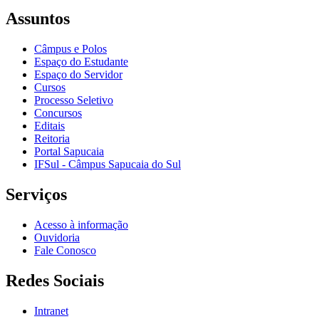
Assuntos
Câmpus e Polos
Espaço do Estudante
Espaço do Servidor
Cursos
Processo Seletivo
Concursos
Editais
Reitoria
Portal Sapucaia
IFSul - Câmpus Sapucaia do Sul
Serviços
Acesso à informação
Ouvidoria
Fale Conosco
Redes Sociais
Intranet