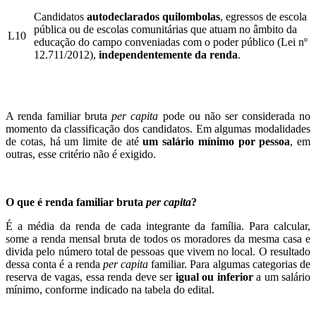
Candidatos
autodeclarados quilombolas
, egressos de escola
pública ou de escolas comunitárias que atuam no âmbito da
L10
educação do campo conveniadas com o poder público (Lei nº
12.711/2012),
independentemente da renda
.
A renda familiar bruta
per capita
pode ou não ser considerada no
momento da classificação dos candidatos. Em algumas modalidades
de cotas, há um limite de até
um salário mínimo por pessoa
, em
outras, esse critério não é exigido.
O que é renda familiar bruta
per capita
?
É a média da renda de cada integrante da família. Para calcular,
some a renda mensal bruta de todos os moradores da mesma casa e
divida pelo número total de pessoas que vivem no local. O resultado
dessa conta é a renda
per capita
familiar. Para algumas categorias de
reserva de vagas, essa renda deve ser
igual ou inferior
a um salário
mínimo, conforme indicado na tabela do edital.