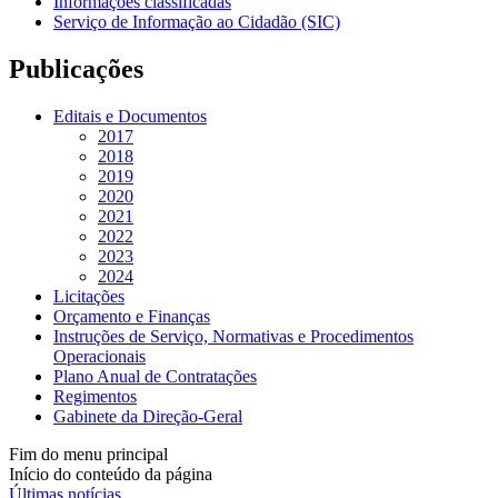
Informações classificadas
Serviço de Informação ao Cidadão (SIC)
Publicações
Editais e Documentos
2017
2018
2019
2020
2021
2022
2023
2024
Licitações
Orçamento e Finanças
Instruções de Serviço, Normativas e Procedimentos
Operacionais
Plano Anual de Contratações
Regimentos
Gabinete da Direção-Geral
Fim do menu principal
Início do conteúdo da página
Últimas notícias