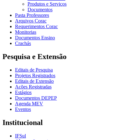
Produtos e Serviços
Documentos
Pasta Professores
Arquivos Corac
Requerimentos Corac
Monitorias
Documentos Ensino
Crachás
Pesquisa e Extensão
Editais de Pesquisa
Projetos Registrados
Editais de Extensão
Ações Registradas
Estágios
Documentos DEPEP
Agenda MEV
Eventos
Institucional
IFSul