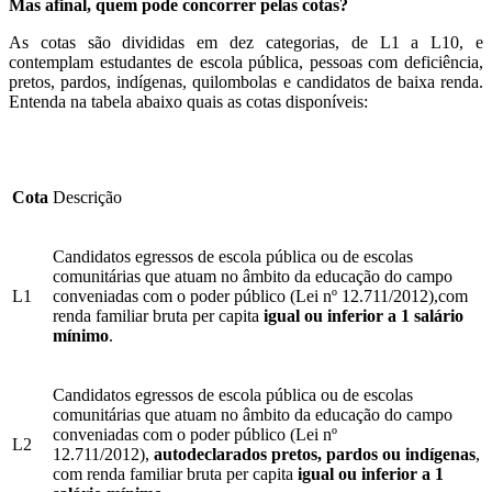
Mas afinal, quem pode concorrer pelas cotas?
As cotas são divididas em dez categorias, de L1 a L10, e
contemplam estudantes de escola pública, pessoas com deficiência,
pretos, pardos, indígenas, quilombolas e candidatos de baixa renda.
Entenda na tabela abaixo quais as cotas disponíveis:
Cota
Descrição
Candidatos egressos de escola pública ou de escolas
comunitárias que atuam no âmbito da educação do campo
L1
conveniadas com o poder público (Lei nº 12.711/2012),com
renda familiar bruta per capita
igual ou inferior a 1 salário
mínimo
.
Candidatos egressos de escola pública ou de escolas
comunitárias que atuam no âmbito da educação do campo
conveniadas com o poder público (Lei nº
L2
12.711/2012),
autodeclarados pretos, pardos ou indígenas
,
com renda familiar bruta per capita
igual ou inferior a 1