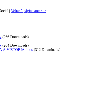
Social
|
Voltar à página anterior
x
(266 Downloads)
x
(264 Downloads)
 À VISTORIA.docx
(312 Downloads)