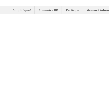
Simplifique!
Comunica BR
Participe
Acesso à infor