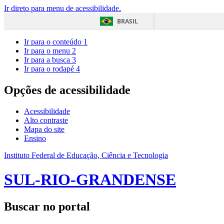
Ir direto para menu de acessibilidade.
BRASIL
Ir para o conteúdo
1
Ir para o menu
2
Ir para a busca
3
Ir para o rodapé
4
Opções de acessibilidade
Acessibilidade
Alto contraste
Mapa do site
Ensino
Instituto Federal de Educação, Ciência e Tecnologia
SUL-RIO-GRANDENSE
Buscar no portal