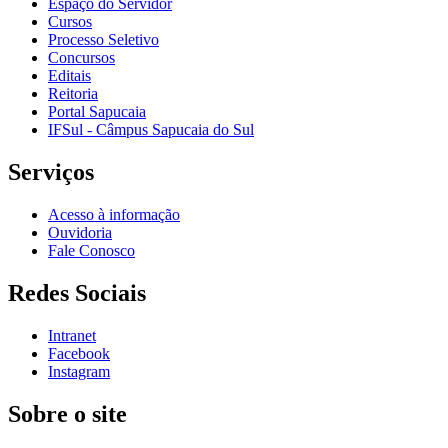
Espaço do Servidor
Cursos
Processo Seletivo
Concursos
Editais
Reitoria
Portal Sapucaia
IFSul - Câmpus Sapucaia do Sul
Serviços
Acesso à informação
Ouvidoria
Fale Conosco
Redes Sociais
Intranet
Facebook
Instagram
Sobre o site