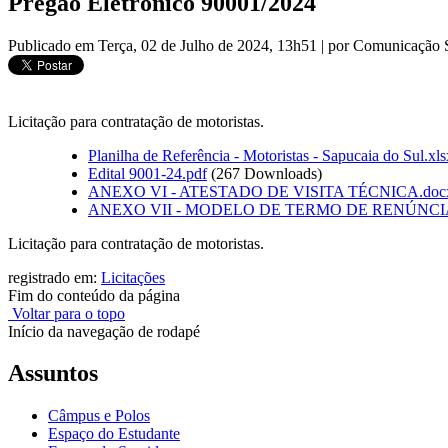
Pregão Eletrônico 90001/2024
Publicado em Terça, 02 de Julho de 2024, 13h51
|
por Comunicação 
Licitação para contratação de motoristas.
Planilha de Referência - Motoristas - Sapucaia do Sul.xls
Edital 9001-24.pdf
(267 Downloads)
ANEXO VI - ATESTADO DE VISITA TÉCNICA.doc
ANEXO VII - MODELO DE TERMO DE RENÚNCIA
Licitação para contratação de motoristas.
registrado em:
Licitações
Fim do conteúdo da página
Voltar para o topo
Início da navegação de rodapé
Assuntos
Câmpus e Polos
Espaço do Estudante