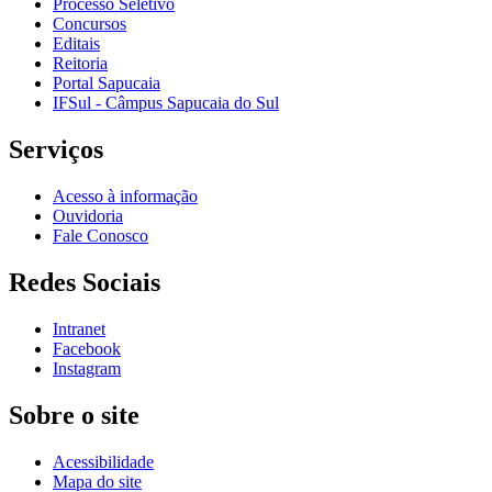
Processo Seletivo
Concursos
Editais
Reitoria
Portal Sapucaia
IFSul - Câmpus Sapucaia do Sul
Serviços
Acesso à informação
Ouvidoria
Fale Conosco
Redes Sociais
Intranet
Facebook
Instagram
Sobre o site
Acessibilidade
Mapa do site