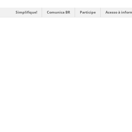
Simplifique!
Comunica BR
Participe
Acesso à infor