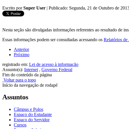
Escrito por
Super User
|
Publicado: Segunda, 21 de Outubro de 201
Nesta seção são divulgadas informações referentes ao resultado de ins
Essas informações podem ser consultadas acessando os
Relatórios de
Anterior
Próximo
registrado em:
Lei de acesso à informação
Assunto(s):
Internet
,
Governo Federal
Fim do conteúdo da página
Voltar para o topo
Início da navegação de rodapé
Assuntos
Câmpus e Polos
Espaço do Estudante
Espaço do Servidor
Cursos