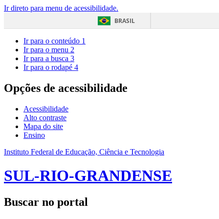
Ir direto para menu de acessibilidade.
BRASIL
Ir para o conteúdo
1
Ir para o menu
2
Ir para a busca
3
Ir para o rodapé
4
Opções de acessibilidade
Acessibilidade
Alto contraste
Mapa do site
Ensino
Instituto Federal de Educação, Ciência e Tecnologia
SUL-RIO-GRANDENSE
Buscar no portal