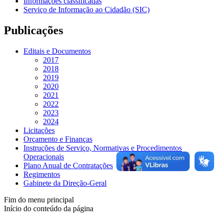
Informações classificadas
Serviço de Informação ao Cidadão (SIC)
Publicações
Editais e Documentos
2017
2018
2019
2020
2021
2022
2023
2024
Licitações
Orçamento e Finanças
Instruções de Serviço, Normativas e Procedimentos
Operacionais
Plano Anual de Contratações
Regimentos
Gabinete da Direção-Geral
Fim do menu principal
Início do conteúdo da página