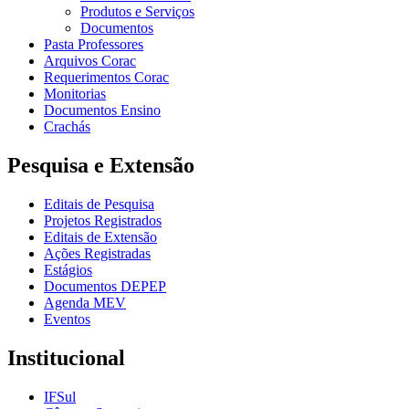
Produtos e Serviços
Documentos
Pasta Professores
Arquivos Corac
Requerimentos Corac
Monitorias
Documentos Ensino
Crachás
Pesquisa e Extensão
Editais de Pesquisa
Projetos Registrados
Editais de Extensão
Ações Registradas
Estágios
Documentos DEPEP
Agenda MEV
Eventos
Institucional
IFSul