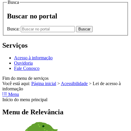
Busca
Buscar no portal
Busca:
Buscar
Serviços
Acesso à informação
Ouvidoria
Fale Conosco
Fim do menu de serviços
Você está aqui:
Página inicial
>
Acessibilidade
>
Lei de acesso à
informação
Menu
Início do menu principal
Menu de Relevância