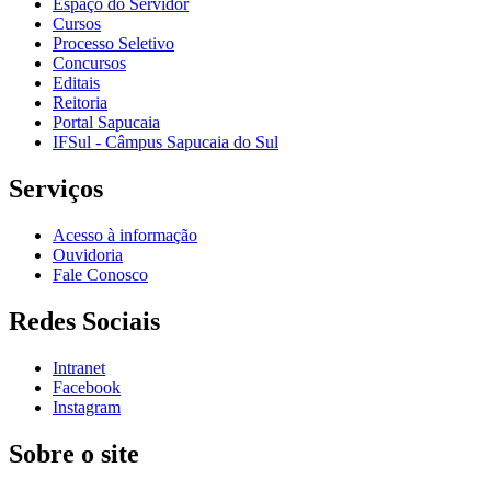
Espaço do Servidor
Cursos
Processo Seletivo
Concursos
Editais
Reitoria
Portal Sapucaia
IFSul - Câmpus Sapucaia do Sul
Serviços
Acesso à informação
Ouvidoria
Fale Conosco
Redes Sociais
Intranet
Facebook
Instagram
Sobre o site