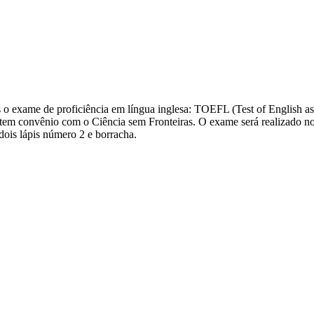
o exame de proficiência em língua inglesa: TOEFL (Test of English a
ue tem convênio com o Ciência sem Fronteiras. O exame será realizado
ois lápis número 2 e borracha.