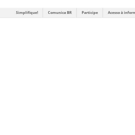
Simplifique!
Comunica BR
Participe
Acesso à infor