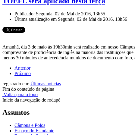
TOEFL será aplicado nesta terça
Publicado: Segunda, 02 de Mai de 2016, 13h55
Última atualização em Segunda, 02 de Mai de 2016, 13h56
Amanhã, dia 3 de maio às 19h30min será realizado em nosso Câmpus 
comprovante de proficiência de inglês na maioria das instituições q
menos 30 minutos de antecedência munidos de documento com foto, d
Anterior
Próximo
registrado em:
Últimas notícias
Fim do conteúdo da página
Voltar para o topo
Início da navegação de rodapé
Assuntos
Câmpus e Polos
Espaço do Estudante