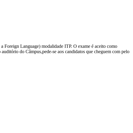
s a Foreign Language) modalidade ITP. O exame é aceito como
 no auditório do Câmpus,pede-se aos candidatos que cheguem com pelo