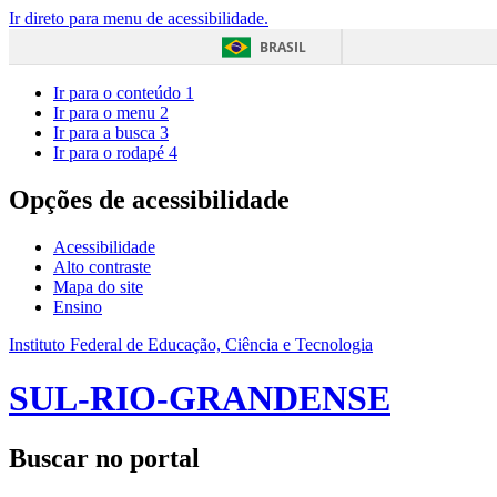
Ir direto para menu de acessibilidade.
BRASIL
Ir para o conteúdo
1
Ir para o menu
2
Ir para a busca
3
Ir para o rodapé
4
Opções de acessibilidade
Acessibilidade
Alto contraste
Mapa do site
Ensino
Instituto Federal de Educação, Ciência e Tecnologia
SUL-RIO-GRANDENSE
Buscar no portal