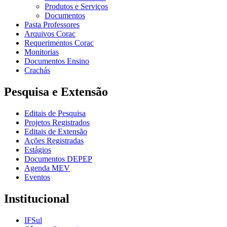
Produtos e Serviços
Documentos
Pasta Professores
Arquivos Corac
Requerimentos Corac
Monitorias
Documentos Ensino
Crachás
Pesquisa e Extensão
Editais de Pesquisa
Projetos Registrados
Editais de Extensão
Ações Registradas
Estágios
Documentos DEPEP
Agenda MEV
Eventos
Institucional
IFSul