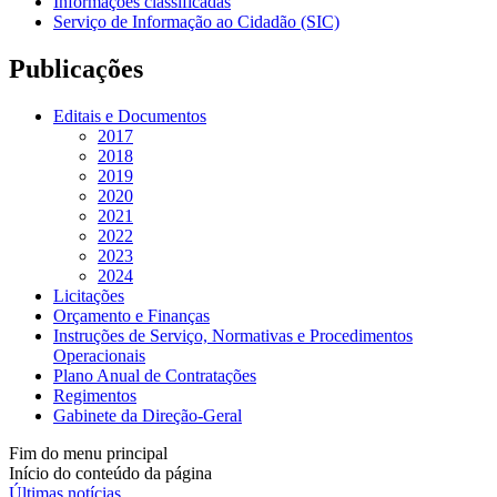
Informações classificadas
Serviço de Informação ao Cidadão (SIC)
Publicações
Editais e Documentos
2017
2018
2019
2020
2021
2022
2023
2024
Licitações
Orçamento e Finanças
Instruções de Serviço, Normativas e Procedimentos
Operacionais
Plano Anual de Contratações
Regimentos
Gabinete da Direção-Geral
Fim do menu principal
Início do conteúdo da página
Últimas notícias