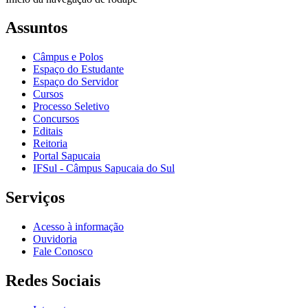
Assuntos
Câmpus e Polos
Espaço do Estudante
Espaço do Servidor
Cursos
Processo Seletivo
Concursos
Editais
Reitoria
Portal Sapucaia
IFSul - Câmpus Sapucaia do Sul
Serviços
Acesso à informação
Ouvidoria
Fale Conosco
Redes Sociais