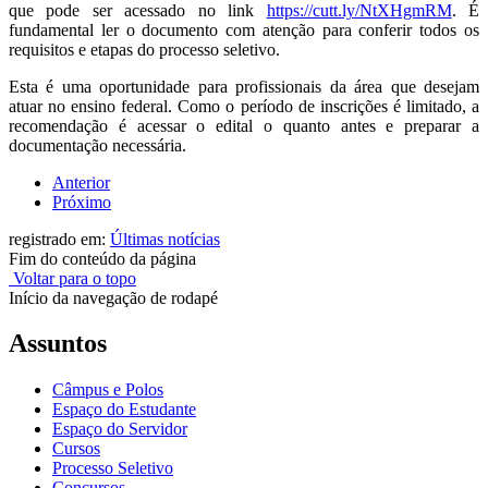
que pode ser acessado no link
https://cutt.ly/NtXHgmRM
. É
fundamental ler o documento com atenção para conferir todos os
requisitos e etapas do processo seletivo.
Esta é uma oportunidade para profissionais da área que desejam
atuar no ensino federal. Como o período de inscrições é limitado, a
recomendação é acessar o edital o quanto antes e preparar a
documentação necessária.
Anterior
Próximo
registrado em:
Últimas notícias
Fim do conteúdo da página
Voltar para o topo
Início da navegação de rodapé
Assuntos
Câmpus e Polos
Espaço do Estudante
Espaço do Servidor
Cursos
Processo Seletivo
Concursos