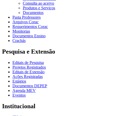
Consulta ao acervo
Produtos e Serviços
Documentos
Pasta Professores
Arquivos Corac
Requerimentos Corac
Monitorias
Documentos Ensino
Crachás
Pesquisa e Extensão
Editais de Pesquisa
Projetos Registrados
Editais de Extensão
Ações Registradas
Estágios
Documentos DEPEP
Agenda MEV
Eventos
Institucional