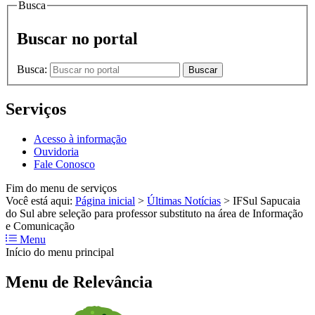
Busca
Buscar no portal
Busca:
Buscar
Serviços
Acesso à informação
Ouvidoria
Fale Conosco
Fim do menu de serviços
Você está aqui:
Página inicial
>
Últimas Notícias
>
IFSul Sapucaia
do Sul abre seleção para professor substituto na área de Informação
e Comunicação
Menu
Início do menu principal
Menu de Relevância