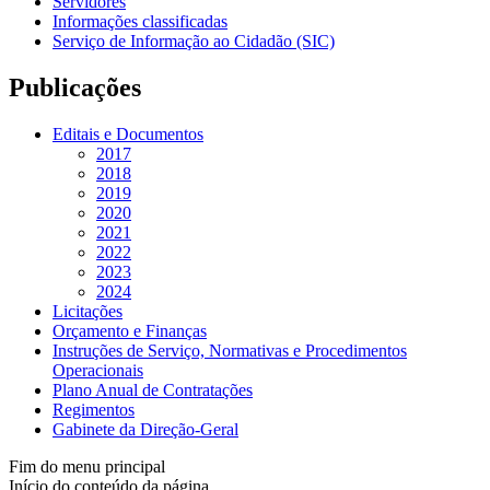
Servidores
Informações classificadas
Serviço de Informação ao Cidadão (SIC)
Publicações
Editais e Documentos
2017
2018
2019
2020
2021
2022
2023
2024
Licitações
Orçamento e Finanças
Instruções de Serviço, Normativas e Procedimentos
Operacionais
Plano Anual de Contratações
Regimentos
Gabinete da Direção-Geral
Fim do menu principal
Início do conteúdo da página