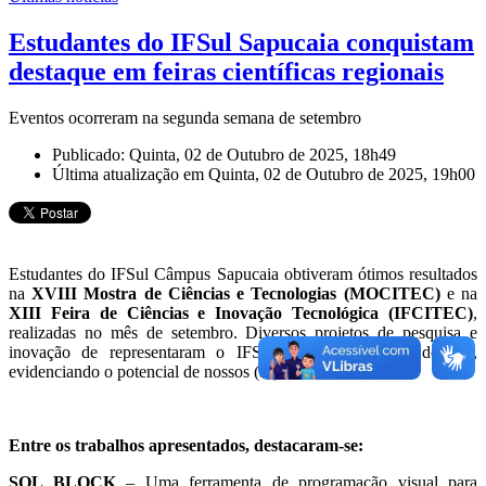
Estudantes do IFSul Sapucaia conquistam
destaque em feiras científicas regionais
Eventos ocorreram na segunda semana de setembro
Publicado: Quinta, 02 de Outubro de 2025, 18h49
Última atualização em Quinta, 02 de Outubro de 2025, 19h00
Estudantes do IFSul Câmpus Sapucaia obtiveram ótimos resultados
na
XVIII Mostra de Ciências e Tecnologias (MOCITEC)
e na
XIII Feira de Ciências e Inovação Tecnológica (IFCITEC)
,
realizadas no mês de setembro. Diversos projetos de pesquisa e
inovação de representaram o IFSul câmpus Sapucaia do Sul,
evidenciando o potencial de nossos (as) estudantes.
Entre os trabalhos apresentados, destacaram-se:
SQL BLOCK
– Uma ferramenta de programação visual para