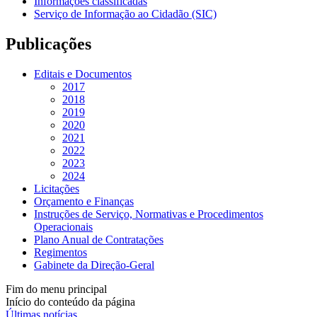
Informações classificadas
Serviço de Informação ao Cidadão (SIC)
Publicações
Editais e Documentos
2017
2018
2019
2020
2021
2022
2023
2024
Licitações
Orçamento e Finanças
Instruções de Serviço, Normativas e Procedimentos
Operacionais
Plano Anual de Contratações
Regimentos
Gabinete da Direção-Geral
Fim do menu principal
Início do conteúdo da página
Últimas notícias