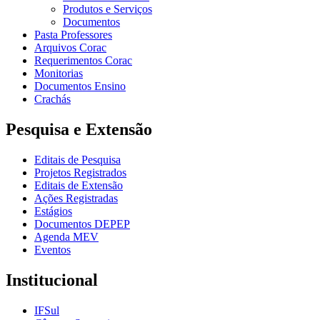
Produtos e Serviços
Documentos
Pasta Professores
Arquivos Corac
Requerimentos Corac
Monitorias
Documentos Ensino
Crachás
Pesquisa e Extensão
Editais de Pesquisa
Projetos Registrados
Editais de Extensão
Ações Registradas
Estágios
Documentos DEPEP
Agenda MEV
Eventos
Institucional
IFSul