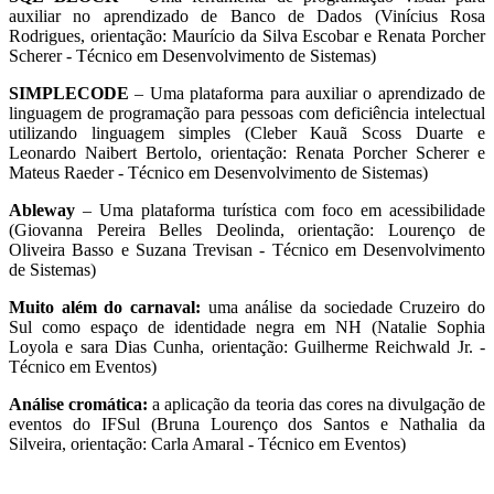
auxiliar no aprendizado de Banco de Dados (Vinícius Rosa
Rodrigues, orientação: Maurício da Silva Escobar e Renata Porcher
Scherer - Técnico em Desenvolvimento de Sistemas)
SIMPLECODE
– Uma plataforma para auxiliar o aprendizado de
linguagem de programação para pessoas com deficiência intelectual
utilizando linguagem simples (Cleber Kauã Scoss Duarte e
Leonardo Naibert Bertolo, orientação: Renata Porcher Scherer e
Mateus Raeder - Técnico em Desenvolvimento de Sistemas)
Ableway
– Uma plataforma turística com foco em acessibilidade
(Giovanna Pereira Belles Deolinda, orientação: Lourenço de
Oliveira Basso e Suzana Trevisan - Técnico em Desenvolvimento
de Sistemas)
Muito além do carnaval:
uma análise da sociedade Cruzeiro do
Sul como espaço de identidade negra em NH (Natalie Sophia
Loyola e sara Dias Cunha, orientação: Guilherme Reichwald Jr. -
Técnico em Eventos)
Análise cromática:
a aplicação da teoria das cores na divulgação de
eventos do IFSul (Bruna Lourenço dos Santos e Nathalia da
Silveira, orientação: Carla Amaral - Técnico em Eventos)