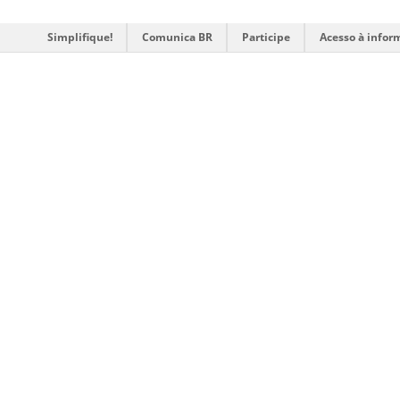
Simplifique!
Comunica BR
Participe
Acesso à infor