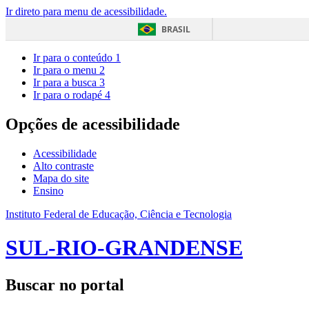
Ir direto para menu de acessibilidade.
BRASIL
Ir para o conteúdo
1
Ir para o menu
2
Ir para a busca
3
Ir para o rodapé
4
Opções de acessibilidade
Acessibilidade
Alto contraste
Mapa do site
Ensino
Instituto Federal de Educação, Ciência e Tecnologia
SUL-RIO-GRANDENSE
Buscar no portal