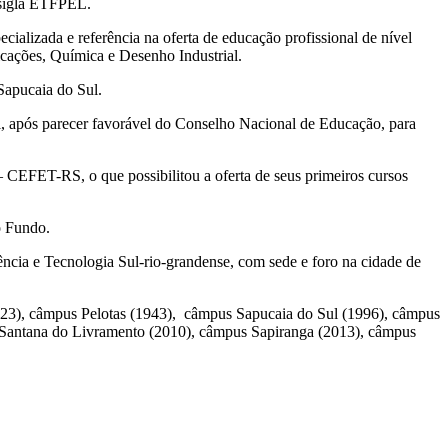
 sigla ETFPEL.
ializada e referência na oferta de educação profissional de nível
icações, Química e Desenho Industrial.
Sapucaia do Sul.
al, após parecer favorável do Conselho Nacional de Educação, para
 CEFET-RS, o que possibilitou a oferta de seus primeiros cursos
o Fundo.
ência e Tecnologia Sul-rio-grandense, com sede e foro na cidade de
.
1923), câmpus Pelotas (1943), câmpus Sapucaia do Sul (1996), câmpus
Santana do Livramento (2010), câmpus Sapiranga (2013), câmpus