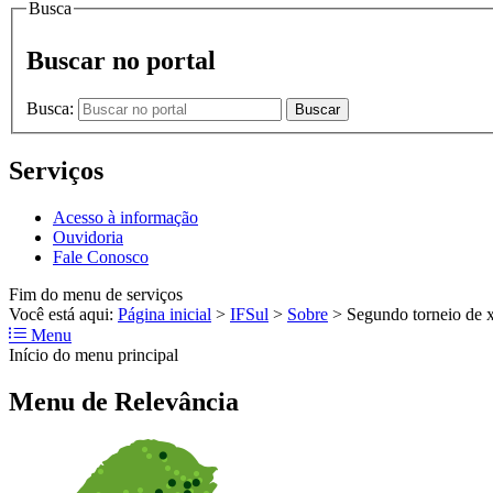
Busca
Buscar no portal
Busca:
Buscar
Serviços
Acesso à informação
Ouvidoria
Fale Conosco
Fim do menu de serviços
Você está aqui:
Página inicial
>
IFSul
>
Sobre
>
Segundo torneio de 
Menu
Início do menu principal
Menu de Relevância