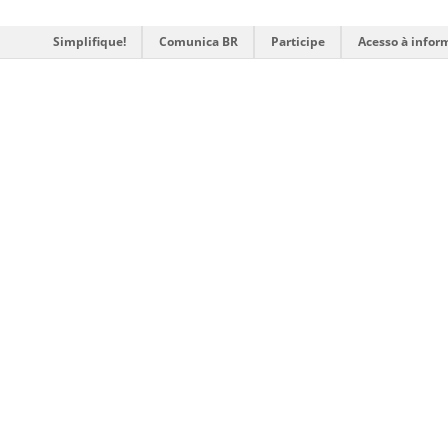
Simplifique!
Comunica BR
Participe
Acesso à infor