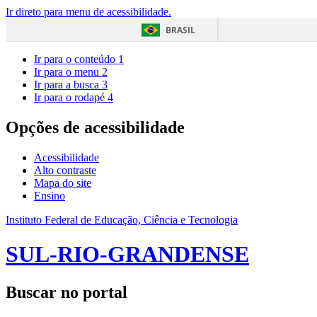
Ir direto para menu de acessibilidade.
BRASIL
Ir para o conteúdo
1
Ir para o menu
2
Ir para a busca
3
Ir para o rodapé
4
Opções de acessibilidade
Acessibilidade
Alto contraste
Mapa do site
Ensino
Instituto Federal de Educação, Ciência e Tecnologia
SUL-RIO-GRANDENSE
Buscar no portal