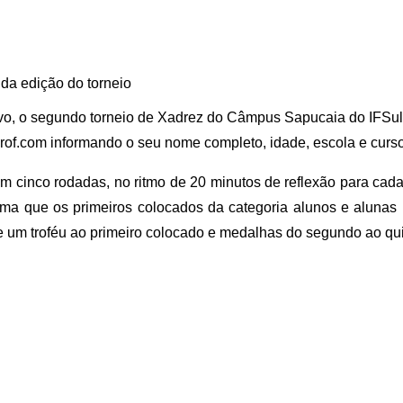
a edição do torneio
vo, o segundo torneio de Xadrez do Câmpus Sapucaia do IFSul, 
prof.com informando o seu nome completo, idade, escola e curso
m cinco rodadas, no ritmo de 20 minutos de reflexão para cada
orma que os primeiros colocados da categoria alunos e alunas
ue um troféu ao primeiro colocado e medalhas do segundo ao qu