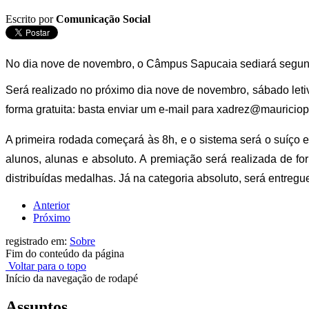
Escrito por
Comunicação Social
No dia nove de novembro, o Câmpus Sapucaia sediará segund
Será realizado no próximo dia nove de novembro, sábado leti
forma gratuita: basta enviar um e-mail para xadrez@mauricio
A primeira rodada começará às 8h, e o sistema será o suíço e
alunos, alunas e absoluto. A premiação será realizada de f
distribuídas medalhas. Já na categoria absoluto, será entreg
Anterior
Próximo
registrado em:
Sobre
Fim do conteúdo da página
Voltar para o topo
Início da navegação de rodapé
Assuntos