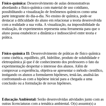
Físico-química:
Desenvolvimento de aulas demonstrativas
abordando a físico-química com material de uso cotidiano,
possibilitando a visualização de fenômenos químicos como uma
parte integrante do dia-a-dia. No ensino de química, pode-se
destacar a dificuldade do aluno em relacionar a teoria desenvolvida
com a realidade a sua volta. A visualização, na impossibilidade da
realização, de experimentos representa uma ferramenta para que o
aluno possa estabelecer a dinâmica e indissociável entre teoria e
prática.
Físico-química II:
Desenvolvimento de práticas de físico química
como cinética, equilíbrio, pH, hidrólise, produto de solubilidade e
eletroquímica já que é de conhecimento dos professores o fato da
experimentação despertar o interesse dos alunos. Além de
comprovar a experiência, objetiva-se apresentar o método científico,
instigando os alunos a formularem hipóteses, testá-las, analisá-las
confrontando-as com a hipótese inicial para a chegada a uma
conclusão ou a formulação de novas hipóteses.
Educação Ambiental:
Serão desenvolvidas atividades junto com as
outras licenciaturas com a temática ambiental. O(s) assunto(s) a