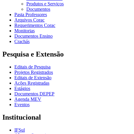
Produtos e Serviços
Documentos
Pasta Professores
Arquivos Corac
Requerimentos Corac
Monitorias
Documentos Ensino
Crachás
Pesquisa e Extensão
Editais de Pesquisa
Projetos Registrados
Editais de Extensão
Ações Registradas
Estágios
Documentos DEPEP
Agenda MEV
Eventos
Institucional
IFSul