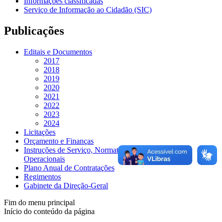
Informações classificadas
Serviço de Informação ao Cidadão (SIC)
Publicações
Editais e Documentos
2017
2018
2019
2020
2021
2022
2023
2024
Licitações
Orçamento e Finanças
Instruções de Serviço, Normativas e Procedimentos
Operacionais
Plano Anual de Contratações
Regimentos
Gabinete da Direção-Geral
Fim do menu principal
Início do conteúdo da página