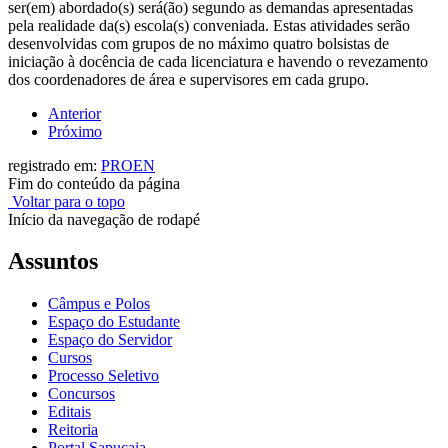
ser(em) abordado(s) será(ão) segundo as demandas apresentadas
pela realidade da(s) escola(s) conveniada. Estas atividades serão
desenvolvidas com grupos de no máximo quatro bolsistas de
iniciação à docência de cada licenciatura e havendo o revezamento
dos coordenadores de área e supervisores em cada grupo.
Anterior
Próximo
registrado em:
PROEN
Fim do conteúdo da página
Voltar para o topo
Início da navegação de rodapé
Assuntos
Câmpus e Polos
Espaço do Estudante
Espaço do Servidor
Cursos
Processo Seletivo
Concursos
Editais
Reitoria
Portal Sapucaia