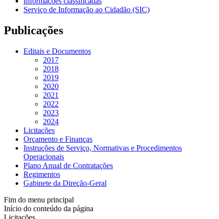
Informações classificadas
Serviço de Informação ao Cidadão (SIC)
Publicações
Editais e Documentos
2017
2018
2019
2020
2021
2022
2023
2024
Licitações
Orçamento e Finanças
Instruções de Serviço, Normativas e Procedimentos
Operacionais
Plano Anual de Contratações
Regimentos
Gabinete da Direção-Geral
Fim do menu principal
Início do conteúdo da página
Licitações