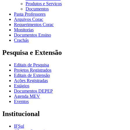
Produtos e Serviços
Documentos
Pasta Professores
Arquivos Corac
Requerimentos Corac
Monitorias
Documentos Ensino
Crachás
Pesquisa e Extensão
Editais de Pesquisa
Projetos Registrados
Editais de Extensão
Ações Registradas
Estágios
Documentos DEPEP
Agenda MEV
Eventos
Institucional
IFSul