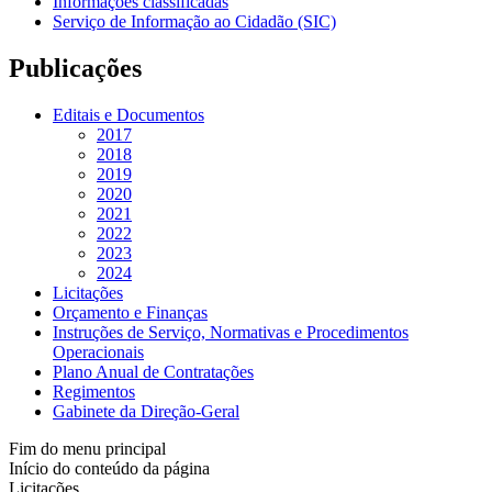
Informações classificadas
Serviço de Informação ao Cidadão (SIC)
Publicações
Editais e Documentos
2017
2018
2019
2020
2021
2022
2023
2024
Licitações
Orçamento e Finanças
Instruções de Serviço, Normativas e Procedimentos
Operacionais
Plano Anual de Contratações
Regimentos
Gabinete da Direção-Geral
Fim do menu principal
Início do conteúdo da página
Licitações