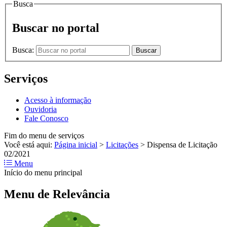
Busca
Buscar no portal
Busca:
Buscar
Serviços
Acesso à informação
Ouvidoria
Fale Conosco
Fim do menu de serviços
Você está aqui:
Página inicial
>
Licitações
>
Dispensa de Licitação
02/2021
Menu
Início do menu principal
Menu de Relevância