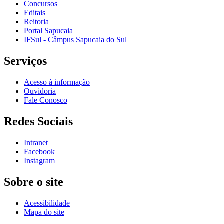
Concursos
Editais
Reitoria
Portal Sapucaia
IFSul - Câmpus Sapucaia do Sul
Serviços
Acesso à informação
Ouvidoria
Fale Conosco
Redes Sociais
Intranet
Facebook
Instagram
Sobre o site
Acessibilidade
Mapa do site