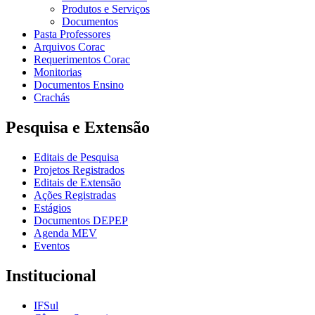
Produtos e Serviços
Documentos
Pasta Professores
Arquivos Corac
Requerimentos Corac
Monitorias
Documentos Ensino
Crachás
Pesquisa e Extensão
Editais de Pesquisa
Projetos Registrados
Editais de Extensão
Ações Registradas
Estágios
Documentos DEPEP
Agenda MEV
Eventos
Institucional
IFSul