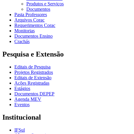
Produtos e Serviços
Documentos
Pasta Professores
Arquivos Corac
Requerimentos Corac
Monitorias
Documentos Ensino
Crachás
Pesquisa e Extensão
Editais de Pesquisa
Projetos Registrados
Editais de Extensão
Ações Registradas
Estágios
Documentos DEPEP
Agenda MEV
Eventos
Institucional
IFSul