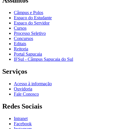
Assuntos
Câmpus e Polos
Espaço do Estudante
Espaço do Servidor
Cursos
Processo Seletivo
Concursos
Editais
Reitoria
Portal Sapucaia
IFSul - Câmpus Sapucaia do Sul
Serviços
Acesso à informação
Ouvidoria
Fale Conosco
Redes Sociais
Intranet
Facebook
Instagram