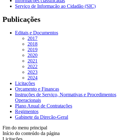
Informações classificadas
Serviço de Informação ao Cidadão (SIC)
Publicações
Editais e Documentos
2017
2018
2019
2020
2021
2022
2023
2024
Licitações
Orçamento e Finanças
Instruções de Serviço, Normativas e Procedimentos
Operacionais
Plano Anual de Contratações
Regimentos
Gabinete da Direção-Geral
Fim do menu principal
Início do conteúdo da página
Licitações