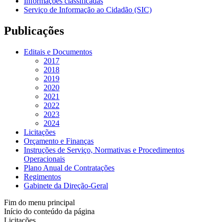
Informações classificadas
Serviço de Informação ao Cidadão (SIC)
Publicações
Editais e Documentos
2017
2018
2019
2020
2021
2022
2023
2024
Licitações
Orçamento e Finanças
Instruções de Serviço, Normativas e Procedimentos
Operacionais
Plano Anual de Contratações
Regimentos
Gabinete da Direção-Geral
Fim do menu principal
Início do conteúdo da página
Licitações