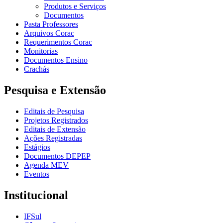
Produtos e Serviços
Documentos
Pasta Professores
Arquivos Corac
Requerimentos Corac
Monitorias
Documentos Ensino
Crachás
Pesquisa e Extensão
Editais de Pesquisa
Projetos Registrados
Editais de Extensão
Ações Registradas
Estágios
Documentos DEPEP
Agenda MEV
Eventos
Institucional
IFSul