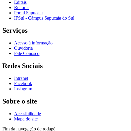
Editais
Reitoria
Portal Sapucaia
IFSul - Câmpus Sapucaia do Sul
Serviços
Acesso à informação
Ouvidoria
Fale Conosco
Redes Sociais
Intranet
Facebook
Instagram
Sobre o site
Acessibilidade
Mapa do site
Fim da navegação de rodapé