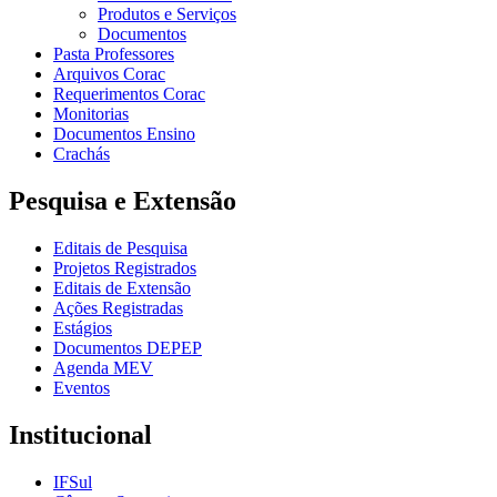
Produtos e Serviços
Documentos
Pasta Professores
Arquivos Corac
Requerimentos Corac
Monitorias
Documentos Ensino
Crachás
Pesquisa e Extensão
Editais de Pesquisa
Projetos Registrados
Editais de Extensão
Ações Registradas
Estágios
Documentos DEPEP
Agenda MEV
Eventos
Institucional
IFSul