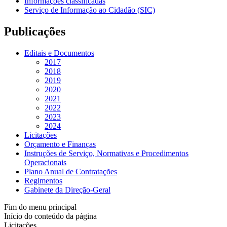
Informações classificadas
Serviço de Informação ao Cidadão (SIC)
Publicações
Editais e Documentos
2017
2018
2019
2020
2021
2022
2023
2024
Licitações
Orçamento e Finanças
Instruções de Serviço, Normativas e Procedimentos
Operacionais
Plano Anual de Contratações
Regimentos
Gabinete da Direção-Geral
Fim do menu principal
Início do conteúdo da página
Licitações