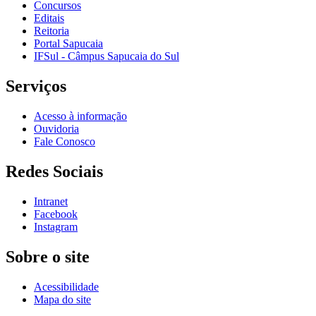
Concursos
Editais
Reitoria
Portal Sapucaia
IFSul - Câmpus Sapucaia do Sul
Serviços
Acesso à informação
Ouvidoria
Fale Conosco
Redes Sociais
Intranet
Facebook
Instagram
Sobre o site
Acessibilidade
Mapa do site