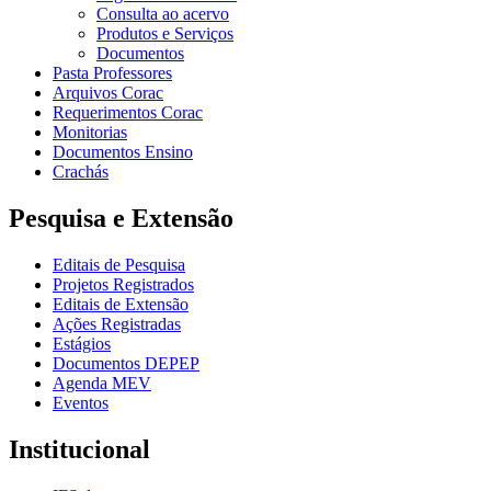
Consulta ao acervo
Produtos e Serviços
Documentos
Pasta Professores
Arquivos Corac
Requerimentos Corac
Monitorias
Documentos Ensino
Crachás
Pesquisa e Extensão
Editais de Pesquisa
Projetos Registrados
Editais de Extensão
Ações Registradas
Estágios
Documentos DEPEP
Agenda MEV
Eventos
Institucional