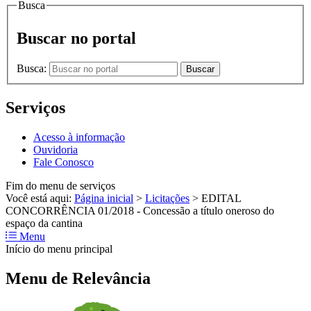
Busca
Buscar no portal
Busca:
Buscar
Serviços
Acesso à informação
Ouvidoria
Fale Conosco
Fim do menu de serviços
Você está aqui:
Página inicial
>
Licitações
>
EDITAL
CONCORRÊNCIA 01/2018 - Concessão a título oneroso do
espaço da cantina
Menu
Início do menu principal
Menu de Relevância