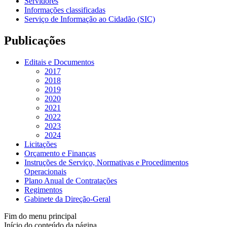
Servidores
Informações classificadas
Serviço de Informação ao Cidadão (SIC)
Publicações
Editais e Documentos
2017
2018
2019
2020
2021
2022
2023
2024
Licitações
Orçamento e Finanças
Instruções de Serviço, Normativas e Procedimentos
Operacionais
Plano Anual de Contratações
Regimentos
Gabinete da Direção-Geral
Fim do menu principal
Início do conteúdo da página