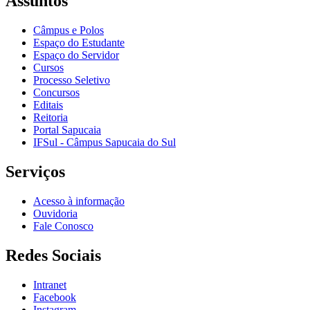
Assuntos
Câmpus e Polos
Espaço do Estudante
Espaço do Servidor
Cursos
Processo Seletivo
Concursos
Editais
Reitoria
Portal Sapucaia
IFSul - Câmpus Sapucaia do Sul
Serviços
Acesso à informação
Ouvidoria
Fale Conosco
Redes Sociais
Intranet
Facebook
Instagram