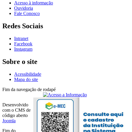
Acesso à informação
Ouvidoria
Fale Conosco
Redes Sociais
Intranet
Facebook
Instagram
Sobre o site
Acessibilidade
Mapa do site
Fim da navegação de rodapé
Desenvolvido
com o CMS de
código aberto
Joomla
Fim do