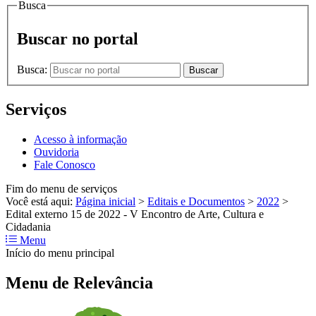
Busca
Buscar no portal
Busca:
Buscar
Serviços
Acesso à informação
Ouvidoria
Fale Conosco
Fim do menu de serviços
Você está aqui:
Página inicial
>
Editais e Documentos
>
2022
>
Edital externo 15 de 2022 - V Encontro de Arte, Cultura e
Cidadania
Menu
Início do menu principal
Menu de Relevância