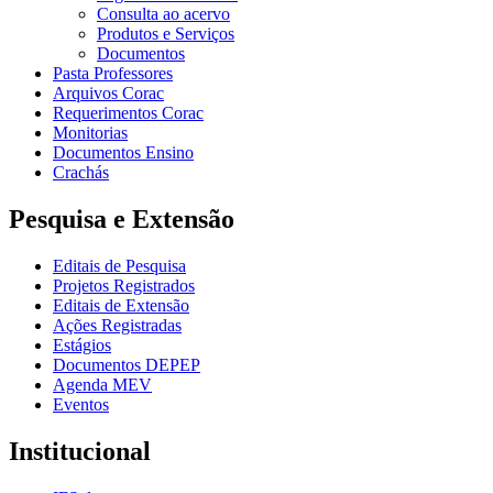
Consulta ao acervo
Produtos e Serviços
Documentos
Pasta Professores
Arquivos Corac
Requerimentos Corac
Monitorias
Documentos Ensino
Crachás
Pesquisa e Extensão
Editais de Pesquisa
Projetos Registrados
Editais de Extensão
Ações Registradas
Estágios
Documentos DEPEP
Agenda MEV
Eventos
Institucional