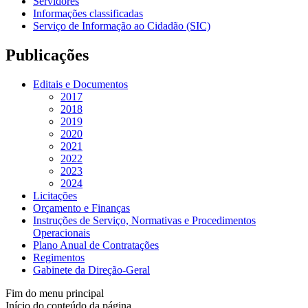
Servidores
Informações classificadas
Serviço de Informação ao Cidadão (SIC)
Publicações
Editais e Documentos
2017
2018
2019
2020
2021
2022
2023
2024
Licitações
Orçamento e Finanças
Instruções de Serviço, Normativas e Procedimentos
Operacionais
Plano Anual de Contratações
Regimentos
Gabinete da Direção-Geral
Fim do menu principal
Início do conteúdo da página