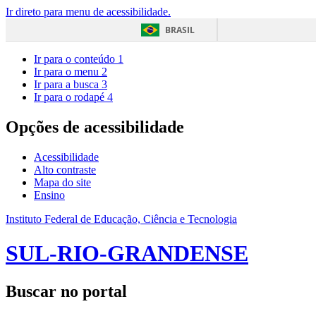
Ir direto para menu de acessibilidade.
BRASIL
Ir para o conteúdo
1
Ir para o menu
2
Ir para a busca
3
Ir para o rodapé
4
Opções de acessibilidade
Acessibilidade
Alto contraste
Mapa do site
Ensino
Instituto Federal de Educação, Ciência e Tecnologia
SUL-RIO-GRANDENSE
Buscar no portal