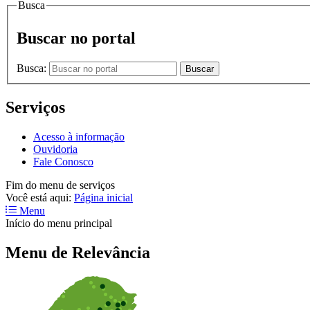
Busca
Buscar no portal
Busca:
Buscar
Serviços
Acesso à informação
Ouvidoria
Fale Conosco
Fim do menu de serviços
Você está aqui:
Página inicial
Menu
Início do menu principal
Menu de Relevância