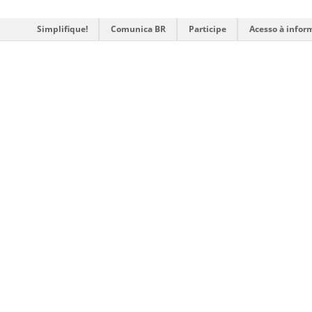
Simplifique!
Comunica BR
Participe
Acesso à infor