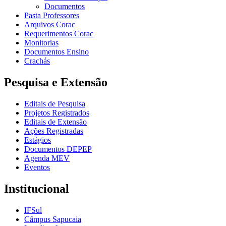
Documentos
Pasta Professores
Arquivos Corac
Requerimentos Corac
Monitorias
Documentos Ensino
Crachás
Pesquisa e Extensão
Editais de Pesquisa
Projetos Registrados
Editais de Extensão
Ações Registradas
Estágios
Documentos DEPEP
Agenda MEV
Eventos
Institucional
IFSul
Câmpus Sapucaia