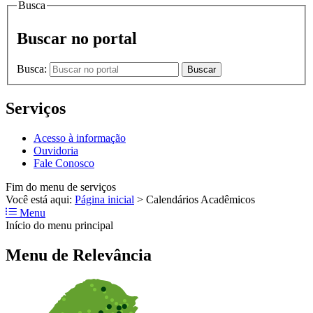
Busca
Buscar no portal
Busca:
Buscar
Serviços
Acesso à informação
Ouvidoria
Fale Conosco
Fim do menu de serviços
Você está aqui:
Página inicial
>
Calendários Acadêmicos
Menu
Início do menu principal
Menu de Relevância