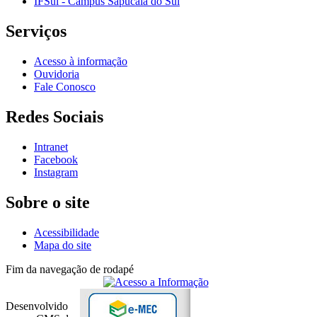
IFSul - Câmpus Sapucaia do Sul
Serviços
Acesso à informação
Ouvidoria
Fale Conosco
Redes Sociais
Intranet
Facebook
Instagram
Sobre o site
Acessibilidade
Mapa do site
Fim da navegação de rodapé
Desenvolvido