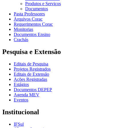
Produtos e Serviços
Documentos
Pasta Professores
Arquivos Corac
Requerimentos Corac
Monitorias
Documentos Ensino
Crachás
Pesquisa e Extensão
Editais de Pesquisa
Projetos Registrados
Editais de Extensão
Ações Registradas
Estágios
Documentos DEPEP
Agenda MEV
Eventos
Institucional
IFSul