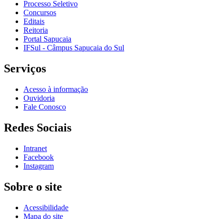
Processo Seletivo
Concursos
Editais
Reitoria
Portal Sapucaia
IFSul - Câmpus Sapucaia do Sul
Serviços
Acesso à informação
Ouvidoria
Fale Conosco
Redes Sociais
Intranet
Facebook
Instagram
Sobre o site
Acessibilidade
Mapa do site