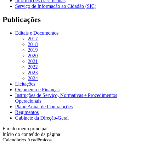
Informações classificadas
Serviço de Informação ao Cidadão (SIC)
Publicações
Editais e Documentos
2017
2018
2019
2020
2021
2022
2023
2024
Licitações
Orçamento e Finanças
Instruções de Serviço, Normativas e Procedimentos
Operacionais
Plano Anual de Contratações
Regimentos
Gabinete da Direção-Geral
Fim do menu principal
Início do conteúdo da página
Calendários Acadêmicos