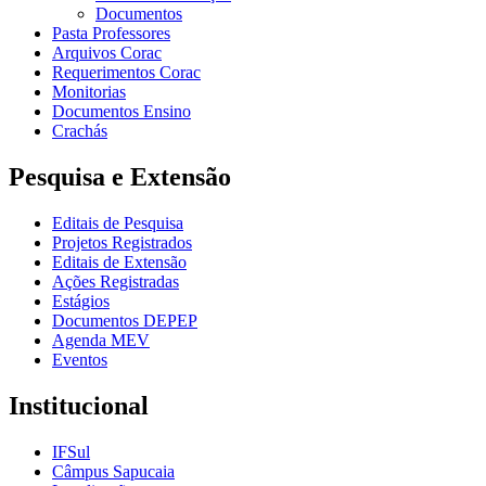
Documentos
Pasta Professores
Arquivos Corac
Requerimentos Corac
Monitorias
Documentos Ensino
Crachás
Pesquisa e Extensão
Editais de Pesquisa
Projetos Registrados
Editais de Extensão
Ações Registradas
Estágios
Documentos DEPEP
Agenda MEV
Eventos
Institucional
IFSul
Câmpus Sapucaia