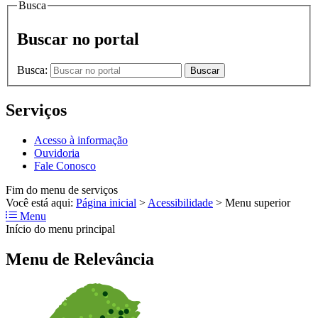
Busca
Buscar no portal
Busca:
Buscar
Serviços
Acesso à informação
Ouvidoria
Fale Conosco
Fim do menu de serviços
Você está aqui:
Página inicial
>
Acessibilidade
>
Menu superior
Menu
Início do menu principal
Menu de Relevância