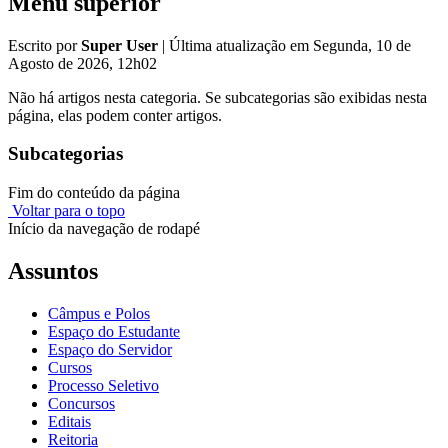
Menu superior
Escrito por
Super User
|
Última atualização em Segunda, 10 de
Agosto de 2026, 12h02
Não há artigos nesta categoria. Se subcategorias são exibidas nesta
página, elas podem conter artigos.
Subcategorias
Fim do conteúdo da página
Voltar para o topo
Início da navegação de rodapé
Assuntos
Câmpus e Polos
Espaço do Estudante
Espaço do Servidor
Cursos
Processo Seletivo
Concursos
Editais
Reitoria