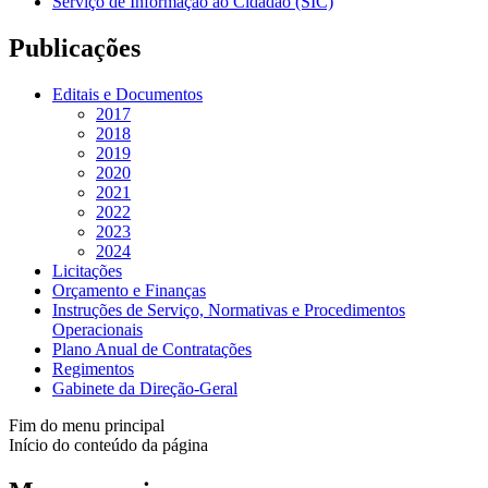
Serviço de Informação ao Cidadão (SIC)
Publicações
Editais e Documentos
2017
2018
2019
2020
2021
2022
2023
2024
Licitações
Orçamento e Finanças
Instruções de Serviço, Normativas e Procedimentos
Operacionais
Plano Anual de Contratações
Regimentos
Gabinete da Direção-Geral
Fim do menu principal
Início do conteúdo da página