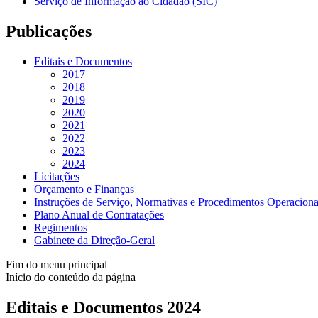
Serviço de Informação ao Cidadão (SIC)
Publicações
Editais e Documentos
2017
2018
2019
2020
2021
2022
2023
2024
Licitações
Orçamento e Finanças
Instruções de Serviço, Normativas e Procedimentos Operaciona
Plano Anual de Contratações
Regimentos
Gabinete da Direção-Geral
Fim do menu principal
Início do conteúdo da página
Editais e Documentos 2024