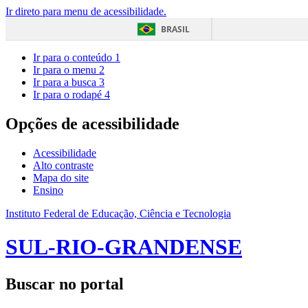
Ir direto para menu de acessibilidade.
BRASIL
Ir para o conteúdo
1
Ir para o menu
2
Ir para a busca
3
Ir para o rodapé
4
Opções de acessibilidade
Acessibilidade
Alto contraste
Mapa do site
Ensino
Instituto Federal de Educação, Ciência e Tecnologia
SUL-RIO-GRANDENSE
Buscar no portal