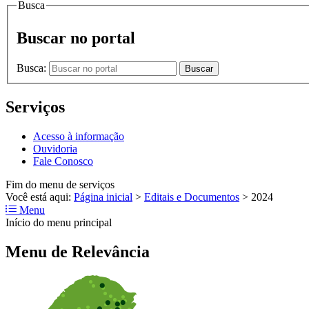
Busca
Buscar no portal
Busca:
Buscar
Serviços
Acesso à informação
Ouvidoria
Fale Conosco
Fim do menu de serviços
Você está aqui:
Página inicial
>
Editais e Documentos
>
2024
Menu
Início do menu principal
Menu de Relevância