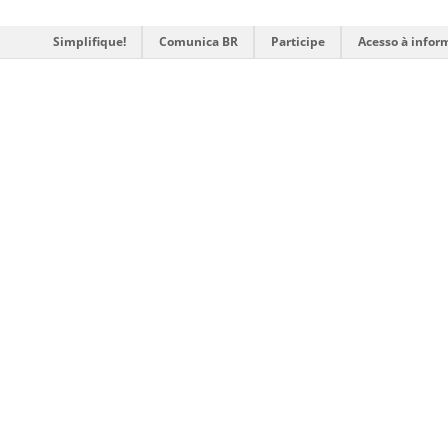
Simplifique!
Comunica BR
Participe
Acesso à infor