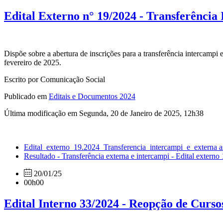
Edital Externo n° 19/2024 - Transferência
Dispõe sobre a abertura de inscrições para a transferência intercampi
fevereiro de 2025.
Escrito por Comunicação Social
Publicado em
Editais e Documentos 2024
Última modificação em Segunda, 20 de Janeiro de 2025, 12h38
Edital_externo_19.2024_Transferencia_intercampi_e_externa 
Resultado - Transferência externa e intercampi - Edital extern
20/01/25
00h00
Edital Interno 33/2024 - Reopção de Curso