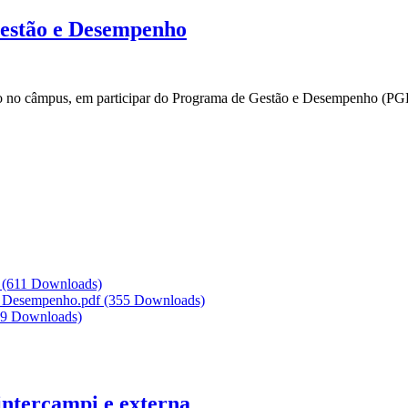
Gestão e Desempenho
ício no câmpus, em participar do Programa de Gestão e Desempenho (PG
f
(611 Downloads)
e Desempenho.pdf
(355 Downloads)
19 Downloads)
intercampi e externa