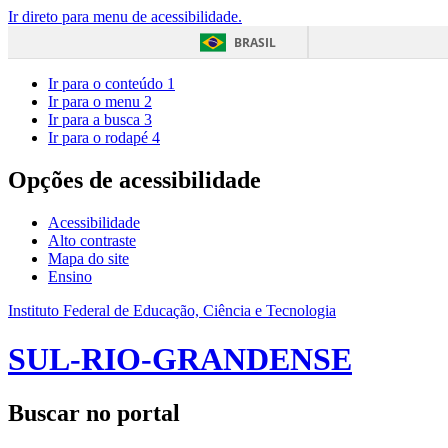
Ir direto para menu de acessibilidade.
BRASIL
Ir para o conteúdo
1
Ir para o menu
2
Ir para a busca
3
Ir para o rodapé
4
Opções de acessibilidade
Acessibilidade
Alto contraste
Mapa do site
Ensino
Instituto Federal de Educação, Ciência e Tecnologia
SUL-RIO-GRANDENSE
Buscar no portal