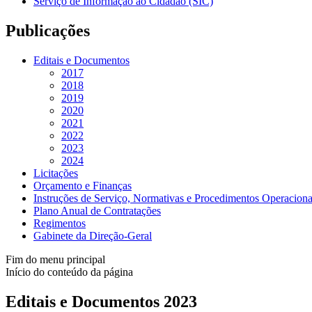
Serviço de Informação ao Cidadão (SIC)
Publicações
Editais e Documentos
2017
2018
2019
2020
2021
2022
2023
2024
Licitações
Orçamento e Finanças
Instruções de Serviço, Normativas e Procedimentos Operaciona
Plano Anual de Contratações
Regimentos
Gabinete da Direção-Geral
Fim do menu principal
Início do conteúdo da página
Editais e Documentos 2023