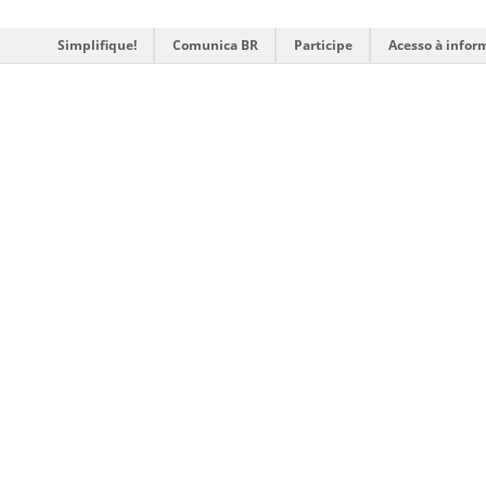
Simplifique!
Comunica BR
Participe
Acesso à infor