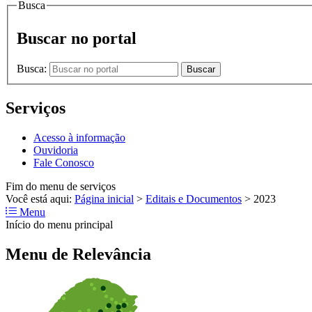
Busca
Buscar no portal
Busca:
Buscar
Serviços
Acesso à informação
Ouvidoria
Fale Conosco
Fim do menu de serviços
Você está aqui:
Página inicial
>
Editais e Documentos
>
2023
Menu
Início do menu principal
Menu de Relevância