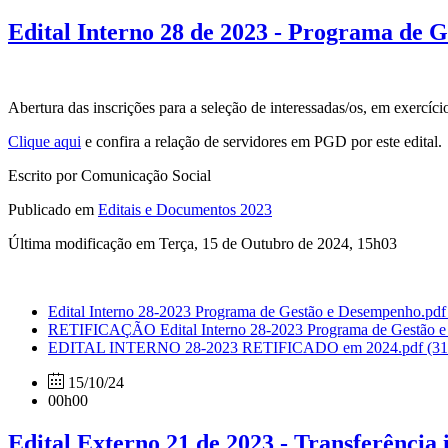
Edital Interno 28 de 2023 - Programa de 
Abertura das inscrições para a seleção de interessadas/os, em exerc
Clique aqui
e confira a relação de servidores em PGD por este edital.
Escrito por Comunicação Social
Publicado em
Editais e Documentos 2023
Última modificação em Terça, 15 de Outubro de 2024, 15h03
Edital Interno 28-2023 Programa de Gestão e Desempenho.pd
RETIFICAÇÃO Edital Interno 28-2023 Programa de Gestão 
EDITAL INTERNO 28-2023 RETIFICADO em 2024.pdf
(3
15/10/24
00h00
Edital Externo 21 de 2023 - Transferência 