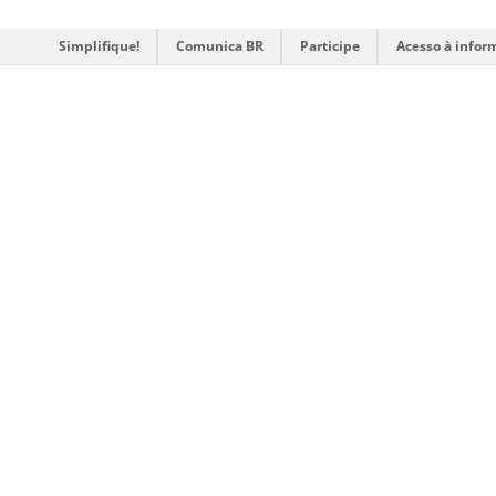
Simplifique!
Comunica BR
Participe
Acesso à infor