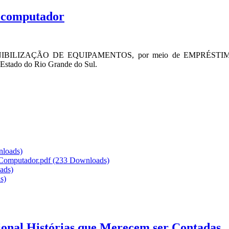
e computador
ISPONIBILIZAÇÃO DE EQUIPAMENTOS, por meio de EMPRÉSTIMO, pa
 Estado do Rio Grande do Sul.
loads)
e Computador.pdf
(233 Downloads)
ads)
s)
cional Histórias que Merecem ser Contadas