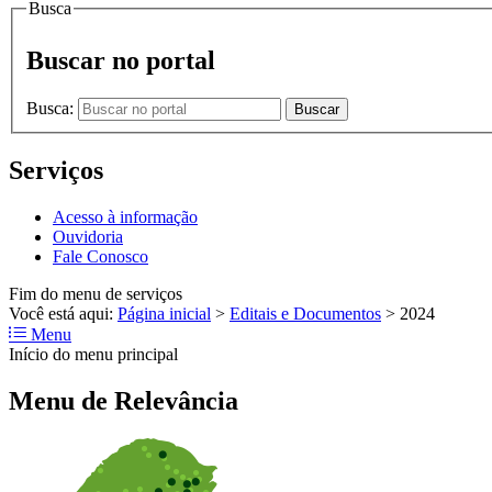
Busca
Buscar no portal
Busca:
Buscar
Serviços
Acesso à informação
Ouvidoria
Fale Conosco
Fim do menu de serviços
Você está aqui:
Página inicial
>
Editais e Documentos
>
2024
Menu
Início do menu principal
Menu de Relevância