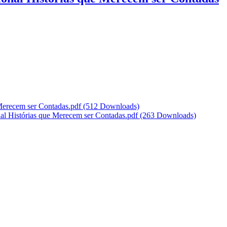
 Merecem ser Contadas.pdf
(512 Downloads)
l Histórias que Merecem ser Contadas.pdf
(263 Downloads)