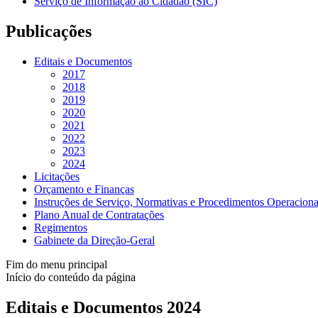
Serviço de Informação ao Cidadão (SIC)
Publicações
Editais e Documentos
2017
2018
2019
2020
2021
2022
2023
2024
Licitações
Orçamento e Finanças
Instruções de Serviço, Normativas e Procedimentos Operaciona
Plano Anual de Contratações
Regimentos
Gabinete da Direção-Geral
Fim do menu principal
Início do conteúdo da página
Editais e Documentos 2024