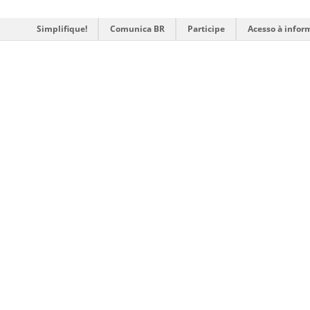
Simplifique!
Comunica BR
Participe
Acesso à infor