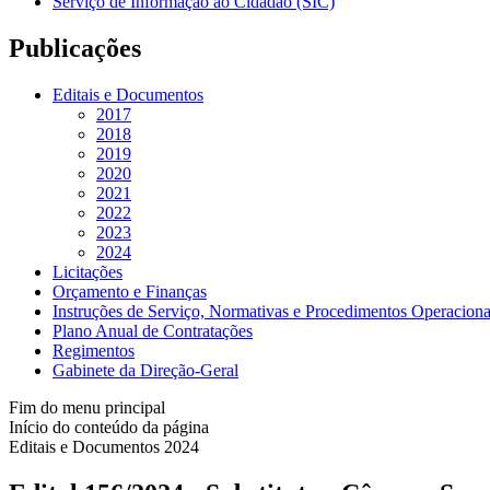
Serviço de Informação ao Cidadão (SIC)
Publicações
Editais e Documentos
2017
2018
2019
2020
2021
2022
2023
2024
Licitações
Orçamento e Finanças
Instruções de Serviço, Normativas e Procedimentos Operaciona
Plano Anual de Contratações
Regimentos
Gabinete da Direção-Geral
Fim do menu principal
Início do conteúdo da página
Editais e Documentos 2024