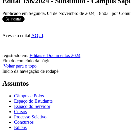
Edital 156/2024 - Substituto - Câmpus Sapu
Publicado em Segunda, 04 de Novembro de 2024, 18h03
|
por Comun
Acesse o edital
AQUI
.
registrado em:
Editais e Documentos 2024
Fim do conteúdo da página
Voltar para o topo
Início da navegação de rodapé
Assuntos
Câmpus e Polos
Espaço do Estudante
Espaço do Servidor
Cursos
Processo Seletivo
Concursos
Editais