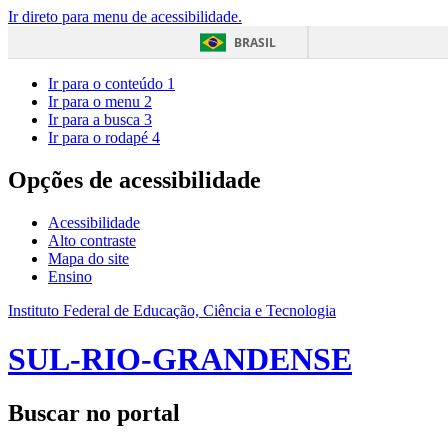
Ir direto para menu de acessibilidade.
BRASIL
Ir para o conteúdo
1
Ir para o menu
2
Ir para a busca
3
Ir para o rodapé
4
Opções de acessibilidade
Acessibilidade
Alto contraste
Mapa do site
Ensino
Instituto Federal de Educação, Ciência e Tecnologia
SUL-RIO-GRANDENSE
Buscar no portal