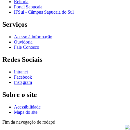
Reitoria
Portal Sapucaia
IFSul - Câmpus Sapucaia do Sul
Serviços
Acesso à informação
Ouvidoria
Fale Conosco
Redes Sociais
Intranet
Facebook
Instagram
Sobre o site
Acessibilidade
Mapa do site
Fim da navegação de rodapé