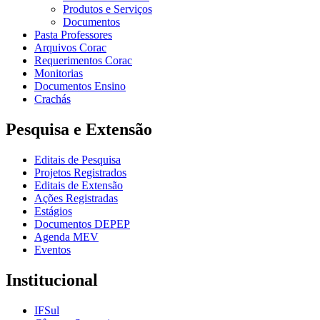
Produtos e Serviços
Documentos
Pasta Professores
Arquivos Corac
Requerimentos Corac
Monitorias
Documentos Ensino
Crachás
Pesquisa e Extensão
Editais de Pesquisa
Projetos Registrados
Editais de Extensão
Ações Registradas
Estágios
Documentos DEPEP
Agenda MEV
Eventos
Institucional
IFSul