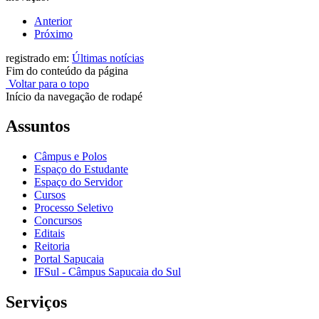
Anterior
Próximo
registrado em:
Últimas notícias
Fim do conteúdo da página
Voltar para o topo
Início da navegação de rodapé
Assuntos
Câmpus e Polos
Espaço do Estudante
Espaço do Servidor
Cursos
Processo Seletivo
Concursos
Editais
Reitoria
Portal Sapucaia
IFSul - Câmpus Sapucaia do Sul
Serviços