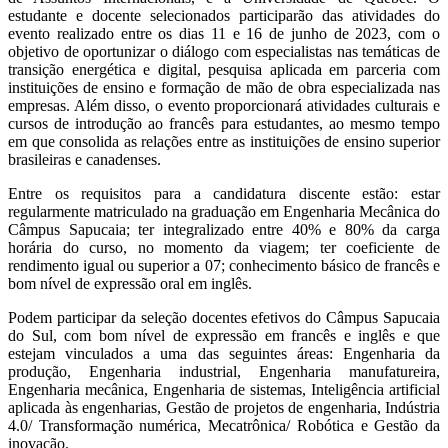
estudante e docente selecionados participarão das atividades do
evento realizado entre os dias 11 e 16 de junho de 2023, com o
objetivo de oportunizar o diálogo com especialistas nas temáticas de
transição energética e digital, pesquisa aplicada em parceria com
instituições de ensino e formação de mão de obra especializada nas
empresas. Além disso, o evento proporcionará atividades culturais e
cursos de introdução ao francês para estudantes, ao mesmo tempo
em que consolida as relações entre as instituições de ensino superior
brasileiras e canadenses.
Entre os requisitos para a candidatura discente estão: estar
regularmente matriculado na graduação em Engenharia Mecânica do
Câmpus Sapucaia; ter integralizado entre 40% e 80% da carga
horária do curso, no momento da viagem; ter coeficiente de
rendimento igual ou superior a 07; conhecimento básico de francês e
bom nível de expressão oral em inglês.
Podem participar da seleção docentes efetivos do Câmpus Sapucaia
do Sul, com bom nível de expressão em francês e inglês e que
estejam vinculados a uma das seguintes áreas: Engenharia da
produção, Engenharia industrial, Engenharia manufatureira,
Engenharia mecânica, Engenharia de sistemas, Inteligência artificial
aplicada às engenharias, Gestão de projetos de engenharia, Indústria
4.0/ Transformação numérica, Mecatrônica/ Robótica e Gestão da
inovação.