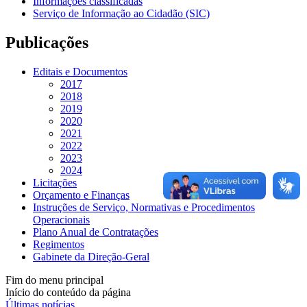
Informações classificadas
Serviço de Informação ao Cidadão (SIC)
Publicações
Editais e Documentos
2017
2018
2019
2020
2021
2022
2023
2024
Licitações
Orçamento e Finanças
Instruções de Serviço, Normativas e Procedimentos
Operacionais
Plano Anual de Contratações
Regimentos
Gabinete da Direção-Geral
Fim do menu principal
Início do conteúdo da página
Últimas notícias