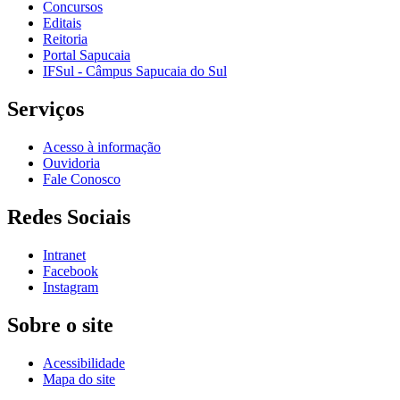
Concursos
Editais
Reitoria
Portal Sapucaia
IFSul - Câmpus Sapucaia do Sul
Serviços
Acesso à informação
Ouvidoria
Fale Conosco
Redes Sociais
Intranet
Facebook
Instagram
Sobre o site
Acessibilidade
Mapa do site