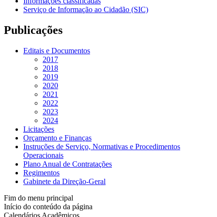
Informações classificadas
Serviço de Informação ao Cidadão (SIC)
Publicações
Editais e Documentos
2017
2018
2019
2020
2021
2022
2023
2024
Licitações
Orçamento e Finanças
Instruções de Serviço, Normativas e Procedimentos
Operacionais
Plano Anual de Contratações
Regimentos
Gabinete da Direção-Geral
Fim do menu principal
Início do conteúdo da página
Calendários Acadêmicos