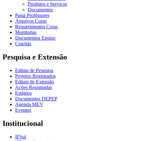
Produtos e Serviços
Documentos
Pasta Professores
Arquivos Corac
Requerimentos Corac
Monitorias
Documentos Ensino
Crachás
Pesquisa e Extensão
Editais de Pesquisa
Projetos Registrados
Editais de Extensão
Ações Registradas
Estágios
Documentos DEPEP
Agenda MEV
Eventos
Institucional
IFSul