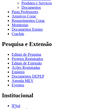
Produtos e Serviços
Documentos
Pasta Professores
Arquivos Corac
Requerimentos Corac
Monitorias
Documentos Ensino
Crachás
Pesquisa e Extensão
Editais de Pesquisa
Projetos Registrados
Editais de Extensão
Ações Registradas
Estágios
Documentos DEPEP
Agenda MEV
Eventos
Institucional
IFSul