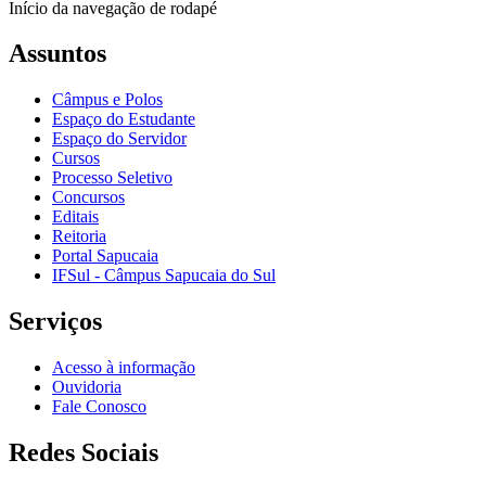
Início da navegação de rodapé
Assuntos
Câmpus e Polos
Espaço do Estudante
Espaço do Servidor
Cursos
Processo Seletivo
Concursos
Editais
Reitoria
Portal Sapucaia
IFSul - Câmpus Sapucaia do Sul
Serviços
Acesso à informação
Ouvidoria
Fale Conosco
Redes Sociais