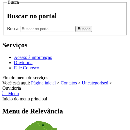
Busca
Buscar no portal
Busca:
Buscar
Serviços
Acesso à informação
Ouvidoria
Fale Conosco
Fim do menu de serviços
Você está aqui:
Página inicial
>
Contatos
>
Uncategorised
>
Ouvidoria
Menu
Início do menu principal
Menu de Relevância