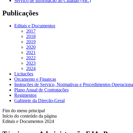
Serviço de Informação ao Cidadão (SIC)
Publicações
Editais e Documentos
2017
2018
2019
2020
2021
2022
2023
2024
Licitações
Orçamento e Finanças
Instruções de Serviço, Normativas e Procedimentos Operaciona
Plano Anual de Contratações
Regimentos
Gabinete da Direção-Geral
Fim do menu principal
Início do conteúdo da página
Editais e Documentos 2024