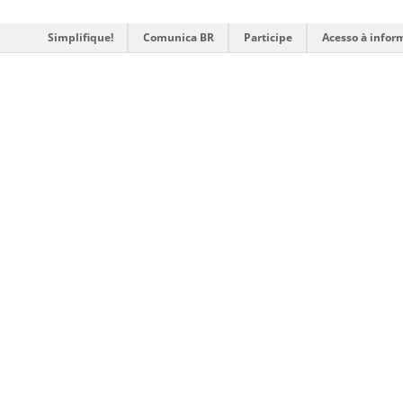
Simplifique!
Comunica BR
Participe
Acesso à infor