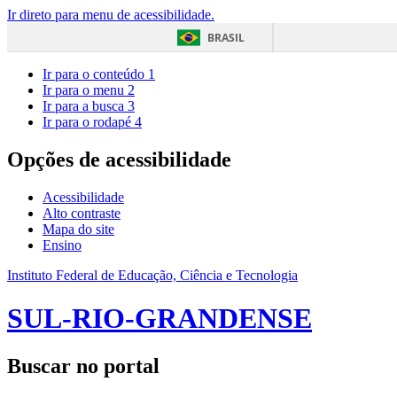
Ir direto para menu de acessibilidade.
BRASIL
Ir para o conteúdo
1
Ir para o menu
2
Ir para a busca
3
Ir para o rodapé
4
Opções de acessibilidade
Acessibilidade
Alto contraste
Mapa do site
Ensino
Instituto Federal de Educação, Ciência e Tecnologia
SUL-RIO-GRANDENSE
Buscar no portal