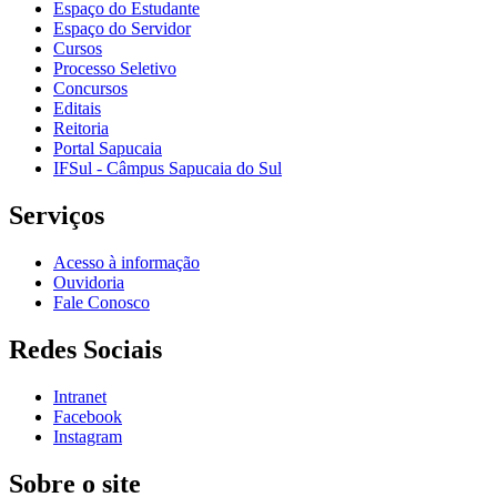
Espaço do Estudante
Espaço do Servidor
Cursos
Processo Seletivo
Concursos
Editais
Reitoria
Portal Sapucaia
IFSul - Câmpus Sapucaia do Sul
Serviços
Acesso à informação
Ouvidoria
Fale Conosco
Redes Sociais
Intranet
Facebook
Instagram
Sobre o site