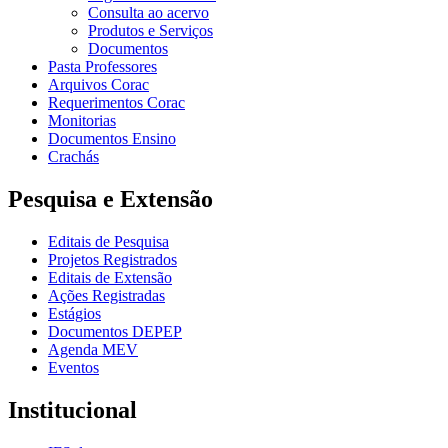
Consulta ao acervo
Produtos e Serviços
Documentos
Pasta Professores
Arquivos Corac
Requerimentos Corac
Monitorias
Documentos Ensino
Crachás
Pesquisa e Extensão
Editais de Pesquisa
Projetos Registrados
Editais de Extensão
Ações Registradas
Estágios
Documentos DEPEP
Agenda MEV
Eventos
Institucional