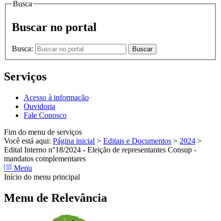
Busca
Buscar no portal
Busca:
Buscar
Serviços
Acesso à informação
Ouvidoria
Fale Conosco
Fim do menu de serviços
Você está aqui:
Página inicial
>
Editais e Documentos
>
2024
>
Edital Interno n°18/2024 - Eleição de representantes Consup -
mandatos complementares
Menu
Início do menu principal
Menu de Relevância