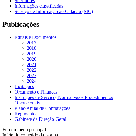
Servidores
Informações classificadas
Serviço de Informação ao Cidadão (SIC)
Publicações
Editais e Documentos
2017
2018
2019
2020
2021
2022
2023
2024
Licitações
Orçamento e Finanças
Instruções de Serviço, Normativas e Procedimentos
Operacionais
Plano Anual de Contratações
Regimentos
Gabinete da Direção-Geral
Fim do menu principal
Início do conteúdo da página