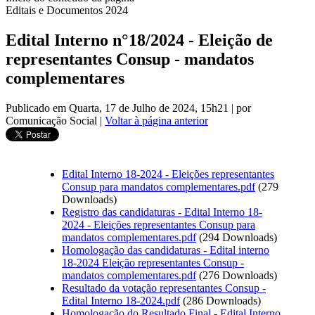
Editais e Documentos 2024
Edital Interno n°18/2024 - Eleição de
representantes Consup - mandatos
complementares
Publicado em Quarta, 17 de Julho de 2024, 15h21
|
por
Comunicação Social
|
Voltar à página anterior
Edital Interno 18-2024 - Eleições representantes
Consup para mandatos complementares.pdf
(279
Downloads)
Registro das candidaturas - Edital Interno 18-
2024 - Eleições representantes Consup para
mandatos complementares.pdf
(294 Downloads)
Homologação das candidaturas - Edital interno
18-2024 Eleição representantes Consup -
mandatos complementares.pdf
(276 Downloads)
Resultado da votação representantes Consup -
Edital Interno 18-2024.pdf
(286 Downloads)
Homologação do Resultado Final - Edital Interno