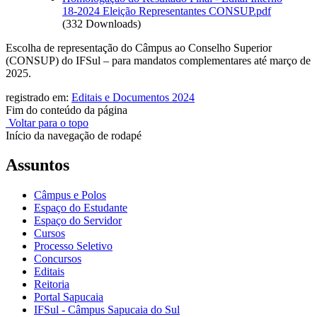
18-2024 Eleição Representantes CONSUP.pdf
(332 Downloads)
Escolha de representação do Câmpus ao Conselho Superior
(CONSUP) do IFSul – para mandatos complementares até março de
2025.
registrado em:
Editais e Documentos 2024
Fim do conteúdo da página
Voltar para o topo
Início da navegação de rodapé
Assuntos
Câmpus e Polos
Espaço do Estudante
Espaço do Servidor
Cursos
Processo Seletivo
Concursos
Editais
Reitoria
Portal Sapucaia
IFSul - Câmpus Sapucaia do Sul