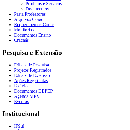
Produtos e Serviços
Documentos
Pasta Professores
Arquivos Corac
Requerimentos Corac
Monitorias
Documentos Ensino
Crachás
Pesquisa e Extensão
Editais de Pesquisa
Projetos Registrados
Editais de Extensão
Ações Registradas
Estágios
Documentos DEPEP
Agenda MEV
Eventos
Institucional
IFSul