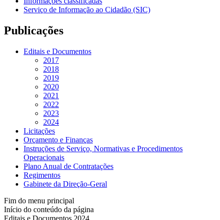
Informações classificadas
Serviço de Informação ao Cidadão (SIC)
Publicações
Editais e Documentos
2017
2018
2019
2020
2021
2022
2023
2024
Licitações
Orçamento e Finanças
Instruções de Serviço, Normativas e Procedimentos
Operacionais
Plano Anual de Contratações
Regimentos
Gabinete da Direção-Geral
Fim do menu principal
Início do conteúdo da página
Editais e Documentos 2024