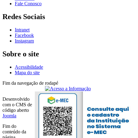
Fale Conosco
Redes Sociais
Intranet
Facebook
Instagram
Sobre o site
Acessibilidade
Mapa do site
Fim da navegação de rodapé
Desenvolvido
com o CMS de
código aberto
Joomla
Fim do
conteúdo da
página