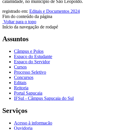
calamidade, no município de São Leopoldo.
registrado em:
Editais e Documentos 2024
Fim do conteúdo da página
Voltar para o topo
Início da navegação de rodapé
Assuntos
Câmpus e Polos
Espaço do Estudante
Espaço do Servidor
Cursos
Processo Seletivo
Concursos
Editais
Reitoria
Portal Sapucaia
IFSul - Câmpus Sapucaia do Sul
Serviços
Acesso à informação
Ouvidoria