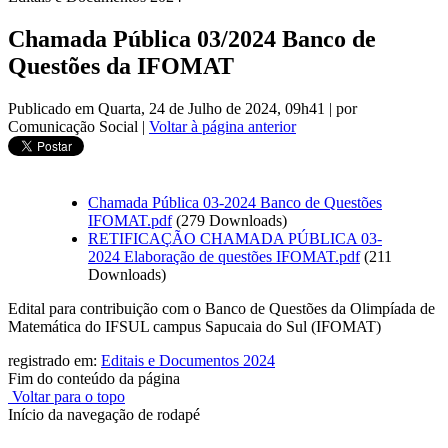
Chamada Pública 03/2024 Banco de
Questões da IFOMAT
Publicado em Quarta, 24 de Julho de 2024, 09h41
|
por
Comunicação Social
|
Voltar à página anterior
Chamada Pública 03-2024 Banco de Questões
IFOMAT.pdf
(279 Downloads)
RETIFICAÇÃO CHAMADA PÚBLICA 03-
2024 Elaboração de questões IFOMAT.pdf
(211
Downloads)
Edital para contribuição com o Banco de Questões da Olimpíada de
Matemática do IFSUL campus Sapucaia do Sul (IFOMAT)
registrado em:
Editais e Documentos 2024
Fim do conteúdo da página
Voltar para o topo
Início da navegação de rodapé