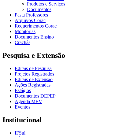
Produtos e Serviços
Documentos
Pasta Professores
Arquivos Corac
Requerimentos Corac
Monitorias
Documentos Ensino
Crachás
Pesquisa e Extensão
Editais de Pesquisa
Projetos Registrados
Editais de Extensão
Ações Registradas
Estágios
Documentos DEPEP
Agenda MEV
Eventos
Institucional
IFSul