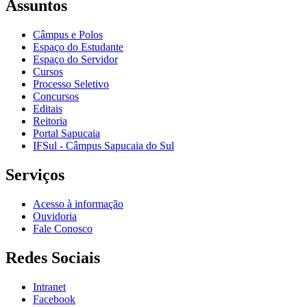
Assuntos
Câmpus e Polos
Espaço do Estudante
Espaço do Servidor
Cursos
Processo Seletivo
Concursos
Editais
Reitoria
Portal Sapucaia
IFSul - Câmpus Sapucaia do Sul
Serviços
Acesso à informação
Ouvidoria
Fale Conosco
Redes Sociais
Intranet
Facebook