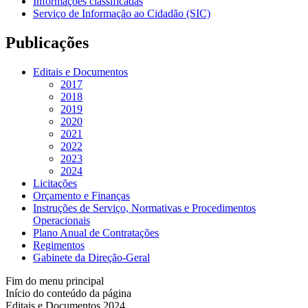
Informações classificadas
Serviço de Informação ao Cidadão (SIC)
Publicações
Editais e Documentos
2017
2018
2019
2020
2021
2022
2023
2024
Licitações
Orçamento e Finanças
Instruções de Serviço, Normativas e Procedimentos
Operacionais
Plano Anual de Contratações
Regimentos
Gabinete da Direção-Geral
Fim do menu principal
Início do conteúdo da página
Editais e Documentos 2024