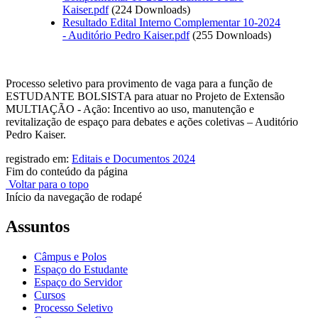
Kaiser.pdf
(224 Downloads)
Resultado Edital Interno Complementar 10-2024
- Auditório Pedro Kaiser.pdf
(255 Downloads)
Processo seletivo para provimento de vaga para a função de
ESTUDANTE BOLSISTA para atuar no Projeto de Extensão
MULTIAÇÃO - Ação: Incentivo ao uso, manutenção e
revitalização de espaço para debates e ações coletivas – Auditório
Pedro Kaiser.
registrado em:
Editais e Documentos 2024
Fim do conteúdo da página
Voltar para o topo
Início da navegação de rodapé
Assuntos
Câmpus e Polos
Espaço do Estudante
Espaço do Servidor
Cursos
Processo Seletivo