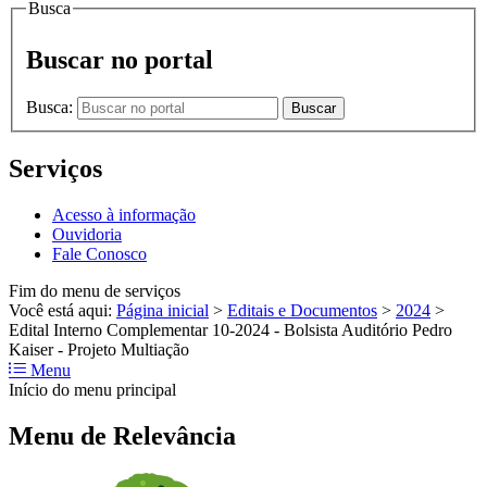
Busca
Buscar no portal
Busca:
Buscar
Serviços
Acesso à informação
Ouvidoria
Fale Conosco
Fim do menu de serviços
Você está aqui:
Página inicial
>
Editais e Documentos
>
2024
>
Edital Interno Complementar 10-2024 - Bolsista Auditório Pedro
Kaiser - Projeto Multiação
Menu
Início do menu principal
Menu de Relevância