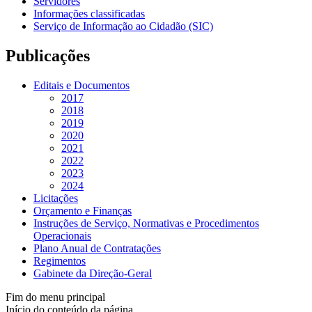
Servidores
Informações classificadas
Serviço de Informação ao Cidadão (SIC)
Publicações
Editais e Documentos
2017
2018
2019
2020
2021
2022
2023
2024
Licitações
Orçamento e Finanças
Instruções de Serviço, Normativas e Procedimentos
Operacionais
Plano Anual de Contratações
Regimentos
Gabinete da Direção-Geral
Fim do menu principal
Início do conteúdo da página