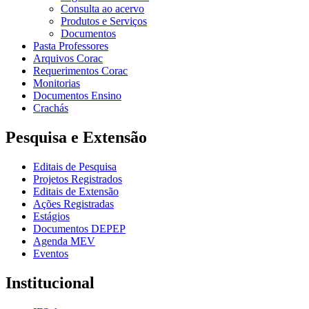
Consulta ao acervo
Produtos e Serviços
Documentos
Pasta Professores
Arquivos Corac
Requerimentos Corac
Monitorias
Documentos Ensino
Crachás
Pesquisa e Extensão
Editais de Pesquisa
Projetos Registrados
Editais de Extensão
Ações Registradas
Estágios
Documentos DEPEP
Agenda MEV
Eventos
Institucional