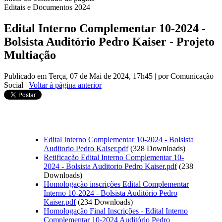
Editais e Documentos 2024
Edital Interno Complementar 10-2024 -
Bolsista Auditório Pedro Kaiser - Projeto
Multiação
Publicado em Terça, 07 de Mai de 2024, 17h45
|
por Comunicação
Social
|
Voltar à página anterior
Edital Interno Complementar 10-2024 - Bolsista
Auditorio Pedro Kaiser.pdf
(328 Downloads)
Retificação Edital Interno Complementar 10-
2024 - Bolsista Auditorio Pedro Kaiser.pdf
(238
Downloads)
Homologação inscrições Edital Complementar
Interno 10-2024 - Bolsista Auditório Pedro
Kaiser.pdf
(234 Downloads)
Homologação Final Inscrições - Edital Interno
Complementar 10-2024 Auditório Pedro