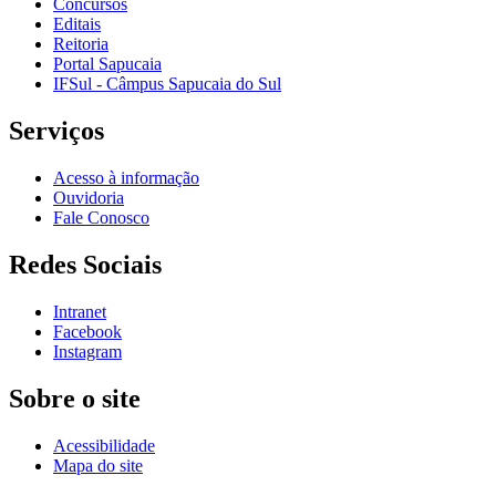
Concursos
Editais
Reitoria
Portal Sapucaia
IFSul - Câmpus Sapucaia do Sul
Serviços
Acesso à informação
Ouvidoria
Fale Conosco
Redes Sociais
Intranet
Facebook
Instagram
Sobre o site
Acessibilidade
Mapa do site