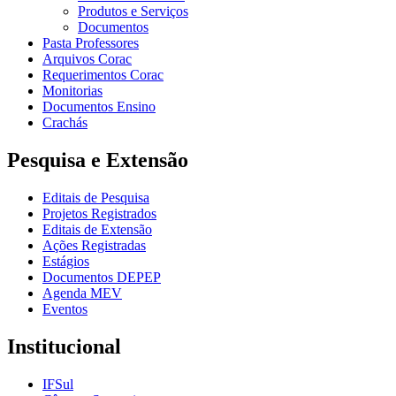
Produtos e Serviços
Documentos
Pasta Professores
Arquivos Corac
Requerimentos Corac
Monitorias
Documentos Ensino
Crachás
Pesquisa e Extensão
Editais de Pesquisa
Projetos Registrados
Editais de Extensão
Ações Registradas
Estágios
Documentos DEPEP
Agenda MEV
Eventos
Institucional
IFSul