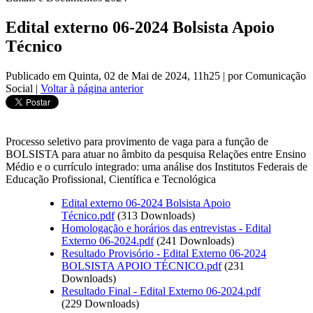
Edital externo 06-2024 Bolsista Apoio
Técnico
Publicado em Quinta, 02 de Mai de 2024, 11h25
|
por Comunicação
Social
|
Voltar à página anterior
Processo seletivo para provimento de vaga para a função de
BOLSISTA para atuar no âmbito da pesquisa Relações entre Ensino
Médio e o currículo integrado: uma análise dos Institutos Federais de
Educação Profissional, Científica e Tecnológica
Edital externo 06-2024 Bolsista Apoio
Técnico.pdf
(313 Downloads)
Homologação e horários das entrevistas - Edital
Externo 06-2024.pdf
(241 Downloads)
Resultado Provisório - Edital Externo 06-2024
BOLSISTA APOIO TÉCNICO.pdf
(231
Downloads)
Resultado Final - Edital Externo 06-2024.pdf
(229 Downloads)