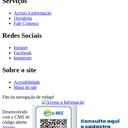
Serviços
Acesso à informação
Ouvidoria
Fale Conosco
Redes Sociais
Intranet
Facebook
Instagram
Sobre o site
Acessibilidade
Mapa do site
Fim da navegação de rodapé
Desenvolvido
com o CMS de
código aberto
Joomla