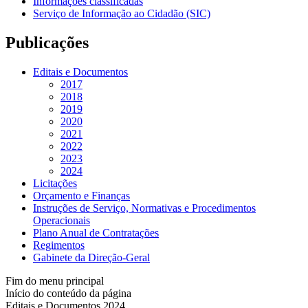
Informações classificadas
Serviço de Informação ao Cidadão (SIC)
Publicações
Editais e Documentos
2017
2018
2019
2020
2021
2022
2023
2024
Licitações
Orçamento e Finanças
Instruções de Serviço, Normativas e Procedimentos
Operacionais
Plano Anual de Contratações
Regimentos
Gabinete da Direção-Geral
Fim do menu principal
Início do conteúdo da página
Editais e Documentos 2024