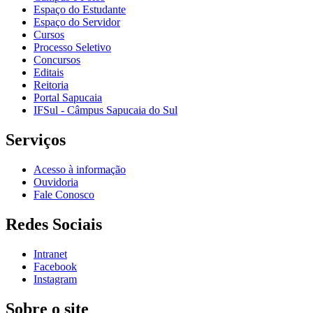
Espaço do Estudante
Espaço do Servidor
Cursos
Processo Seletivo
Concursos
Editais
Reitoria
Portal Sapucaia
IFSul - Câmpus Sapucaia do Sul
Serviços
Acesso à informação
Ouvidoria
Fale Conosco
Redes Sociais
Intranet
Facebook
Instagram
Sobre o site