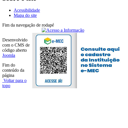
Acessibilidade
Mapa do site
Fim da navegação de rodapé
Desenvolvido
com o CMS de
código aberto
Joomla
Fim do
conteúdo da
página
Voltar para o
topo