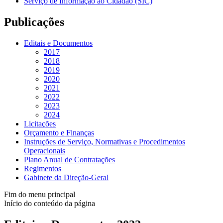
Serviço de Informação ao Cidadão (SIC)
Publicações
Editais e Documentos
2017
2018
2019
2020
2021
2022
2023
2024
Licitações
Orçamento e Finanças
Instruções de Serviço, Normativas e Procedimentos
Operacionais
Plano Anual de Contratações
Regimentos
Gabinete da Direção-Geral
Fim do menu principal
Início do conteúdo da página