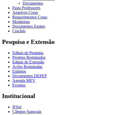
Documentos
Pasta Professores
Arquivos Corac
Requerimentos Corac
Monitorias
Documentos Ensino
Crachás
Pesquisa e Extensão
Editais de Pesquisa
Projetos Registrados
Editais de Extensão
Ações Registradas
Estágios
Documentos DEPEP
Agenda MEV
Eventos
Institucional
IFSul
Câmpus Sapucaia