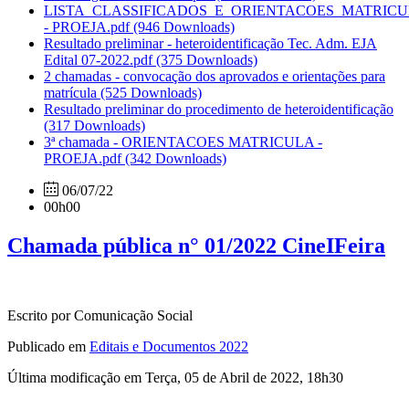
LISTA_CLASSIFICADOS_E_ORIENTACOES_MATRIC
- PROEJA.pdf
(946 Downloads)
Resultado preliminar - heteroidentificação Tec. Adm. EJA
Edital 07-2022.pdf
(375 Downloads)
2 chamadas - convocação dos aprovados e orientações para
matrícula
(525 Downloads)
Resultado preliminar do procedimento de heteroidentificação
(317 Downloads)
3ª chamada - ORIENTACOES MATRICULA -
PROEJA.pdf
(342 Downloads)
06/07/22
00h00
Chamada pública n° 01/2022 CineIFeira
Escrito por Comunicação Social
Publicado em
Editais e Documentos 2022
Última modificação em Terça, 05 de Abril de 2022, 18h30