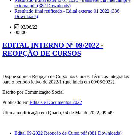
Resultado Edital externo 01 2022 - transferência intercampi e
externa.pdf
(382 Downloads)
Resultado final retificado - Edital externo 01 2022
(336
Downloads)
03/06/22
00h00
EDITAL INTERNO Nº 09/2022 -
REOPÇÃO DE CURSOS
Dispõe sobre a Reopção de Curso nos Cursos Técnicos Integrados
para o período letivo de 2022/1 (que inicia em 09/06/2022).
Escrito por Comunicação Social
Publicado em
Editais e Documentos 2022
Última modificação em Quarta, 04 de Mai de 2022, 09h49
Edital 09-2022 Reopção de Curso.pdf
(881 Downloads)