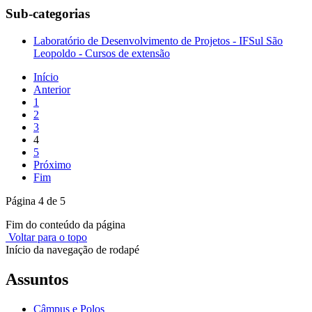
Sub-categorias
Laboratório de Desenvolvimento de Projetos - IFSul São
Leopoldo - Cursos de extensão
Início
Anterior
1
2
3
4
5
Próximo
Fim
Página 4 de 5
Fim do conteúdo da página
Voltar para o topo
Início da navegação de rodapé
Assuntos
Câmpus e Polos