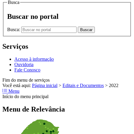
Busca
Buscar no portal
Busca:
Buscar
Serviços
Acesso à informação
Ouvidoria
Fale Conosco
Fim do menu de serviços
Você está aqui:
Página inicial
>
Editais e Documentos
>
2022
Menu
Início do menu principal
Menu de Relevância