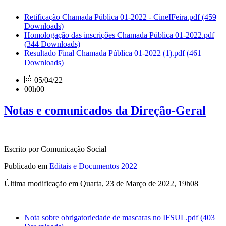
Retificação Chamada Pública 01-2022 - CineIFeira.pdf
(459
Downloads)
Homologação das inscrições Chamada Pública 01-2022.pdf
(344 Downloads)
Resultado Final Chamada Pública 01-2022 (1).pdf
(461
Downloads)
05/04/22
00h00
Notas e comunicados da Direção-Geral
Escrito por Comunicação Social
Publicado em
Editais e Documentos 2022
Última modificação em Quarta, 23 de Março de 2022, 19h08
Nota sobre obrigatoriedade de mascaras no IFSUL.pdf
(403