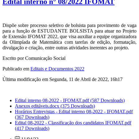
Edital interno n° 08/2022 IFOMAT
Dispõe sobre processo seletivo de bolsista para provimento de vaga
para a função de ESTUDANTE BOLSISTA para atuar no Projeto
de Extensão IFOMAT 2022, que visa auxiliar a equipe organizadora
da Olimpíada de Matemática com tarefas de edição, formatação,
divulgação e criação, entre outras atividades inerentes ao projeto.
Escrito por Comunicação Social
Publicado em
Editais e Documentos 2022
Última modificação em Segunda, 11 de Abril de 2022, 16h17
Edital interno 08-2022 - IFOMAT.pdf
(587 Downloads)
Anexos editáveis.docx
(375 Downloads)
Horários Entrevistas - Edital interno 08-2022 - IFOMAT.pdf
(367 Downloads)
Edital 08-2022 - Classificação dos candidatos IFOMAT.pdf
(417 Downloads)