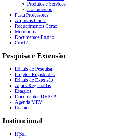
Produtos e Serviços
Documentos
Pasta Professores
Arquivos Corac
Requerimentos Corac
Monitorias
Documentos Ensino
Crachás
Pesquisa e Extensão
Editais de Pesquisa
Projetos Registrados
Editais de Extensão
Ações Registradas
Estágios
Documentos DEPEP
Agenda MEV
Eventos
Institucional
IFSul