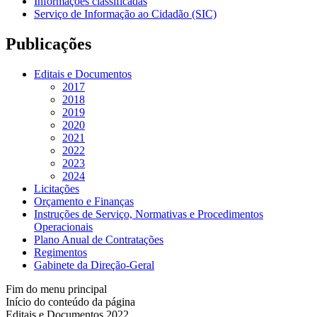
Informações classificadas
Serviço de Informação ao Cidadão (SIC)
Publicações
Editais e Documentos
2017
2018
2019
2020
2021
2022
2023
2024
Licitações
Orçamento e Finanças
Instruções de Serviço, Normativas e Procedimentos
Operacionais
Plano Anual de Contratações
Regimentos
Gabinete da Direção-Geral
Fim do menu principal
Início do conteúdo da página
Editais e Documentos 2022