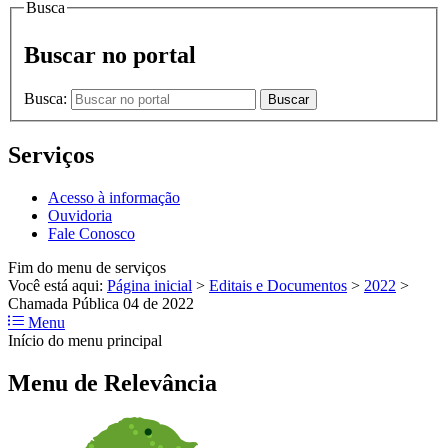
Busca
Buscar no portal
Busca:
Buscar
Serviços
Acesso à informação
Ouvidoria
Fale Conosco
Fim do menu de serviços
Você está aqui:
Página inicial
>
Editais e Documentos
>
2022
>
Chamada Pública 04 de 2022
Menu
Início do menu principal
Menu de Relevância