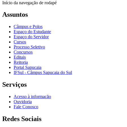
Início da navegação de rodapé
Assuntos
Câmpus e Polos
Espaço do Estudante
Espaço do Servidor
Cursos
Processo Seletivo
Concursos
Editais
Reitoria
Portal Sapucaia
IFSul - Câmpus Sapucaia do Sul
Serviços
Acesso à informação
Ouvidoria
Fale Conosco
Redes Sociais