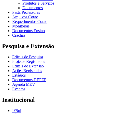
Produtos e Serviços
Documentos
Pasta Professores
Arquivos Corac
Requerimentos Corac
Monitorias
Documentos Ensino
Crachás
Pesquisa e Extensão
Editais de Pesquisa
Projetos Registrados
Editais de Extensão
Ações Registradas
Estágios
Documentos DEPEP
Agenda MEV
Eventos
Institucional
IFSul