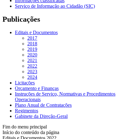
Informações classificadas
Serviço de Informação ao Cidadão (SIC)
Publicações
Editais e Documentos
2017
2018
2019
2020
2021
2022
2023
2024
Licitações
Orçamento e Finanças
Instruções de Serviço, Normativas e Procedimentos
Operacionais
Plano Anual de Contratações
Regimentos
Gabinete da Direção-Geral
Fim do menu principal
Início do conteúdo da página
Editais e Documentos 2022