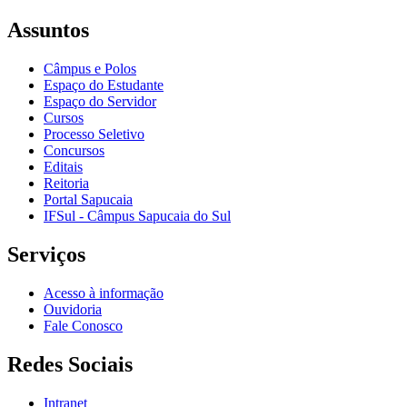
Assuntos
Câmpus e Polos
Espaço do Estudante
Espaço do Servidor
Cursos
Processo Seletivo
Concursos
Editais
Reitoria
Portal Sapucaia
IFSul - Câmpus Sapucaia do Sul
Serviços
Acesso à informação
Ouvidoria
Fale Conosco
Redes Sociais
Intranet