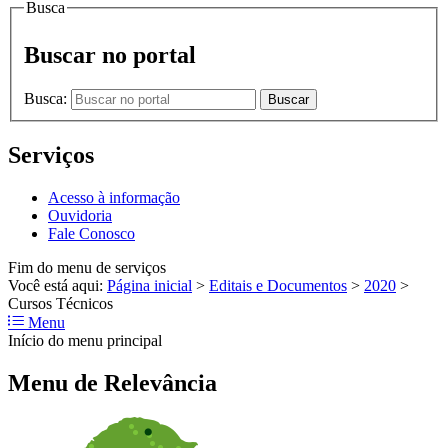
Busca
Buscar no portal
Busca:
Buscar
Serviços
Acesso à informação
Ouvidoria
Fale Conosco
Fim do menu de serviços
Você está aqui:
Página inicial
>
Editais e Documentos
>
2020
>
Cursos Técnicos
Menu
Início do menu principal
Menu de Relevância